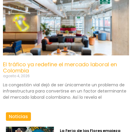
El tráfico ya redefine el mercado laboral en
Colombia
agosto 4, 2026
La congestión vial dejó de ser únicamente un problema de
infraestructura para convertirse en un factor determinante
del mercado laboral colombiano. Así lo revela el
Noticias
La Feria de las Flores empieza