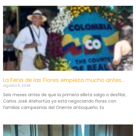
La Feria de las Flores empieza mucho antes…
agosto 5, 2026
Seis meses antes de que la primera silleta salga a desfilar,
Carlos José Atehortúa ya está negociando flores con
familias campesinas del Oriente antioqueño. Es