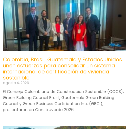
Colombia, Brasil, Guatemala y Estados Unidos
unen esfuerzos para consolidar un sistema
internacional de certificación de vivienda
sostenible
agosto 4, 2026
El Consejo Colombiano de Construcción Sostenible (CCCS),
Green Building Council Brasil, Guatemala Green Building
Council y Green Business Certification Inc. (GBCI),
presentaron en Construverde 2026