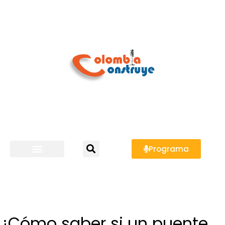
Programa
¿Cómo saber si un puente