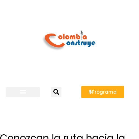
Programa
Conozcan la ruta hacia la