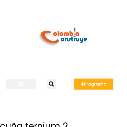
Programa
cuña ternium 2