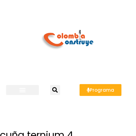
Programa
cuña ternium 4