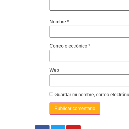
Nombre
*
Correo electrónico
*
Web
Guardar mi nombre, correo electróni