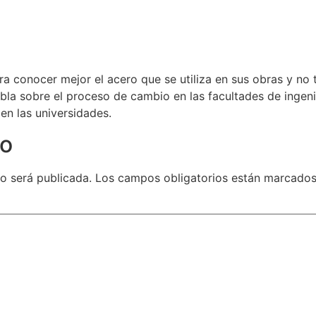
ara conocer mejor el acero que se utiliza en sus obras y no 
abla sobre el proceso de cambio en las facultades de ingen
l en las universidades.
io
o será publicada.
Los campos obligatorios están marcado