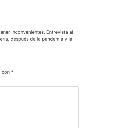
tener inconvenientes. Entrevista al
iería, después de la pandemia y la
s con
*