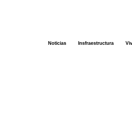
Noticias
Insfraestructura
Vi
00:00