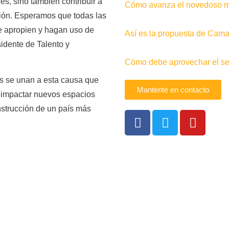
s, sino también contribuir a
Cómo avanza el novedoso me
ción. Esperamos que todas las
e apropien y hagan uso de
Así es la propuesta de Camac
sidente de Talento y
Cómo debe aprovechar el sec
s se unan a esta causa que
Mantente en contacto
r impactar nuevos espacios
nstrucción de un país más