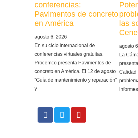
conferencias:
Poten
Pavimentos de concreto
probl
en América
las s
Cene
agosto 6, 2026
En su ciclo internacional de
agosto 6
conferencias virtuales gratuitas,
La Cáma
Procemco presenta Pavimentos de
presenta
concreto en América. El 12 de agosto
Calidad 
“Guía de mantenimiento y reparación”
problema
y
Informes