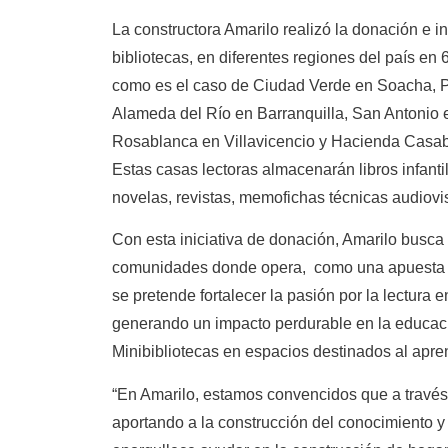
La constructora Amarilo realizó la donación e i
bibliotecas, en diferentes regiones del país en
como es el caso de Ciudad Verde en Soacha, 
Alameda del Río en Barranquilla, San Antonio
Rosablanca en Villavicencio y Hacienda Casa
Estas casas lectoras almacenarán libros infantil
novelas, revistas, memofichas técnicas audiovis
Con esta iniciativa de donación, Amarilo busca e
comunidades donde opera, como una apuesta cul
se pretende fortalecer la pasión por la lectura e
generando un impacto perdurable en la educaci
Minibibliotecas en espacios destinados al apre
“En Amarilo, estamos convencidos que a través 
aportando a la construcción del conocimiento y