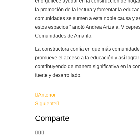
enorgullece ayudar en la construcción de hogare
la promoción de la lectura y fomentar la educa
comunidades se sumen a esta noble causa y s
estos espacios ” anotó Andrea Arizala, Vicepre
Comunidades de Amarilo.
La constructora confía en que más comunidade
promueve el acceso a la educación y así logra
contribuyendo de manera significativa en la co
fuerte y desarrollado.
Anterior
Siguiente
Comparte