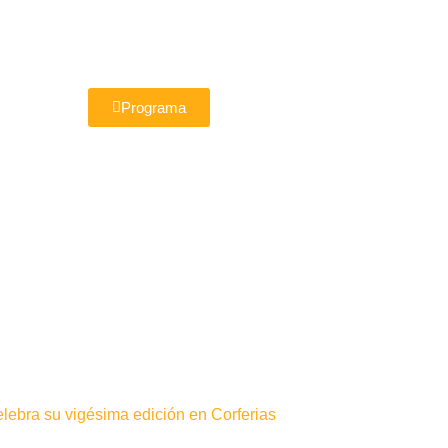
Programa
elebra su vigésima edición en Corferias