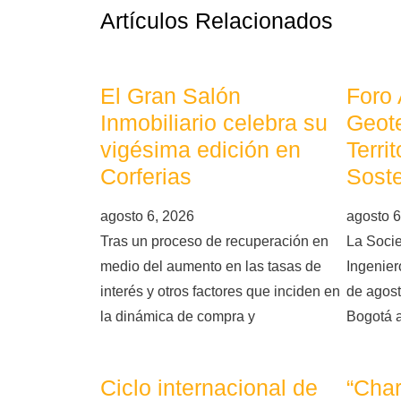
Artículos Relacionados
El Gran Salón
Foro
Inmobiliario celebra su
Geote
vigésima edición en
Terri
Corferias
Soste
agosto 6, 2026
agosto 6
Tras un proceso de recuperación en
La Soci
medio del aumento en las tasas de
Ingeniero
interés y otros factores que inciden en
de agost
la dinámica de compra y
Bogotá 
Ciclo internacional de
“Char