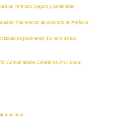
ra un Territorio Seguro y Sostenible
erencias: Pavimentos de concreto en América
a: Basta de problemas. Es hora de las
Río: Comunidades Creadoras, en Honda,
nternacional