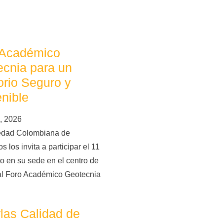
 Académico
cnia para un
torio Seguro y
nible
, 2026
edad Colombiana de
s los invita a participar el 11
o en su sede en el centro de
al Foro Académico Geotecnia
las Calidad de