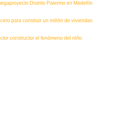
gaproyecto Distrito Palermo en Medellín
ero para construir un millón de viviendas
tor constructor el fenómeno del niño