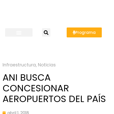
Programa
Infraestructura
,
Noticias
ANI BUSCA
CONCESIONAR
AEROPUERTOS DEL PAÍS
abril 1, 2018