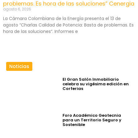
problemas. Es hora de las soluciones” Cenergia
agosto 6, 2026
La Cámara Colombiana de la Energía presenta el 13 de
agosto “Charlas Calidad de Potencia: Basta de problemas. Es
hora de las soluciones”. Informes e
Noticias
El Gran Salón Inmobiliario
celebra su vigésima edición en
Corferias
Foro Académico Geotecnia
para un Territorio Seguro y
Sostenible