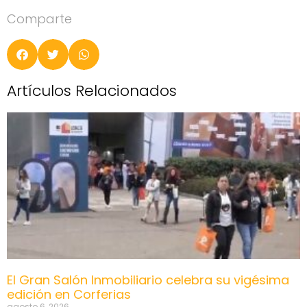
Comparte
Artículos Relacionados
El Gran Salón Inmobiliario celebra su vigésima
edición en Corferias
agosto 6, 2026