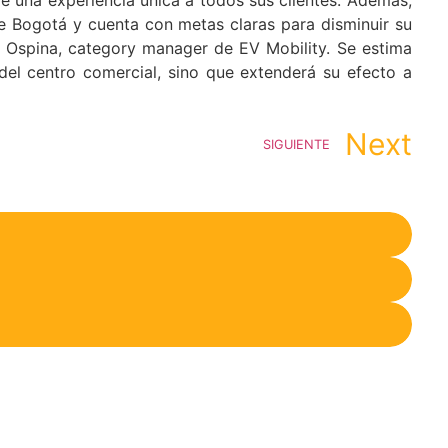
de Bogotá y cuenta con metas claras para disminuir su
e Ospina, category manager de EV Mobility. Se estima
 del centro comercial, sino que extenderá su efecto a
Next
SIGUIENTE