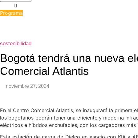
Programa
sostenibilidad
Bogotá tendrá una nueva ele
Comercial Atlantis
noviembre 27, 2024
En el Centro Comercial Atlantis, se inaugurará la primera 
los bogotanos podrán tener una eficiente y moderna infrae
eléctricos e híbridos enchufables, con los cargadores más
Esta estación de carga de Dielco en asocio con KIA y AB