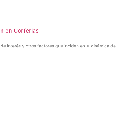
ón en Corferias
e interés y otros factores que inciden en la dinámica de