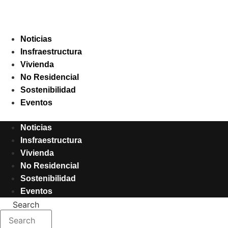
Saltar
al
contenido
Noticias
Insfraestructura
Vivienda
No Residencial
Sostenibilidad
Eventos
Noticias
Insfraestructura
Vivienda
No Residencial
Sostenibilidad
Eventos
Search