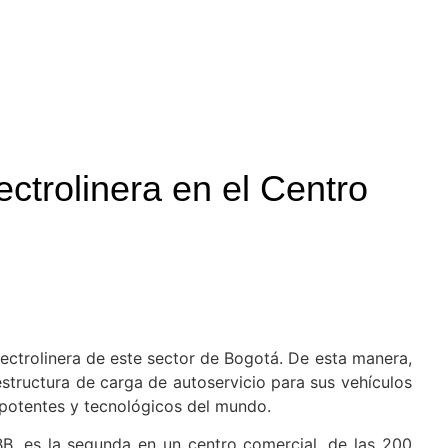
ctrolinera en el Centro
electrolinera de este sector de Bogotá. De esta manera,
structura de carga de autoservicio para sus vehículos
 potentes y tecnológicos del mundo.
B, es la segunda en un centro comercial, de las 200