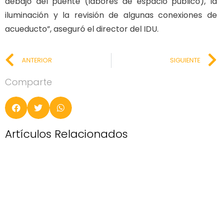
debajo del puente (labores de espacio público), la
iluminación y la revisión de algunas conexiones de
acueducto”, aseguró el director del IDU.
ANTERIOR
SIGUIENTE
Comparte
Artículos Relacionados