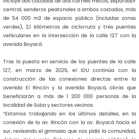
Incluye dos calzadas de dos carriles mixtos, separador
central, senderos peatonales a ambos costados, más
de 54 000 m2 de espacio público (incluidas zonas
verdes), 2,1 kilómetros de ciclorruta y tres puentes
vehiculares en la intersección de la calle 127 con la
avenida Boyacá.
Tras la puesta en servicio de los puentes de la calle
127, en marzo de 2025, el IDU continúa con la
construcción de las conexiones directas entre la
avenida El Rincón y la avenida Boyacá, obras que
beneficiarán a más de 1 200 000 personas de la
localidad de Suba y sectores vecinos.
“Estamos trabajando en los últimos detalles, en la
conexión de la av. Rincón con la av. Boyacá hacia el
sur, revisando el gimnasio que nos pidió la comunidad,