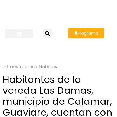
Programa
Infraestructura
,
Noticias
Habitantes de la
vereda Las Damas,
municipio de Calamar,
Guaviare, cuentan con