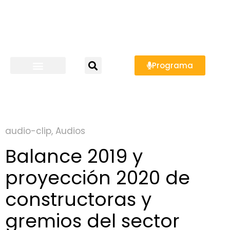
Programa
audio-clip
,
Audios
Balance 2019 y
proyección 2020 de
constructoras y
gremios del sector