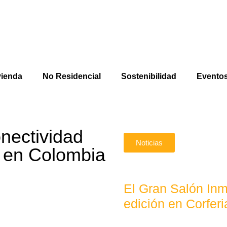
vienda
No Residencial
Sostenibilidad
Evento
nectividad
Noticias
l en Colombia
El Gran Salón Inm
edición en Corferi