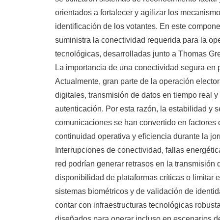
orientados a fortalecer y agilizar los mecanism
identificación de los votantes. En este compon
suministra la conectividad requerida para la op
tecnológicas, desarrolladas junto a Thomas Gr
La importancia de una conectividad segura en 
Actualmente, gran parte de la operación electo
digitales, transmisión de datos en tiempo real
autenticación. Por esta razón, la estabilidad y 
comunicaciones se han convertido en factores e
continuidad operativa y eficiencia durante la j
Interrupciones de conectividad, fallas energétic
red podrían generar retrasos en la transmisión d
disponibilidad de plataformas críticas o limita
sistemas biométricos y de validación de identid
contar con infraestructuras tecnológicas robus
diseñados para operar incluso en escenarios de