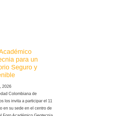
 Académico
cnia para un
torio Seguro y
nible
, 2026
edad Colombiana de
s los invita a participar el 11
o en su sede en el centro de
al Foro Académico Geotecnia