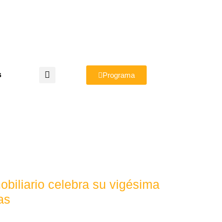
s
Programa
obiliario celebra su vigésima
as