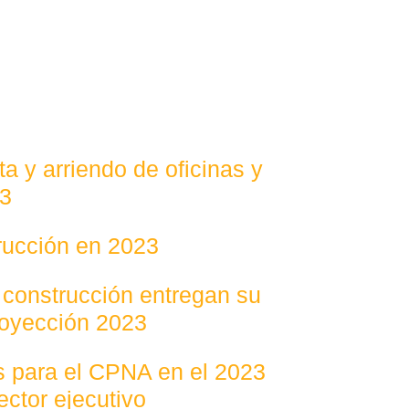
a y arriendo de oficinas y
23
trucción en 2023
 construcción entregan su
royección 2023
os para el CPNA en el 2023
ector ejecutivo