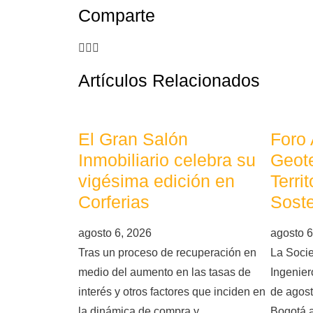
Comparte
Artículos Relacionados
El Gran Salón
Foro
Inmobiliario celebra su
Geote
vigésima edición en
Terri
Corferias
Soste
agosto 6, 2026
agosto 6
Tras un proceso de recuperación en
La Soci
medio del aumento en las tasas de
Ingeniero
interés y otros factores que inciden en
de agost
la dinámica de compra y
Bogotá 