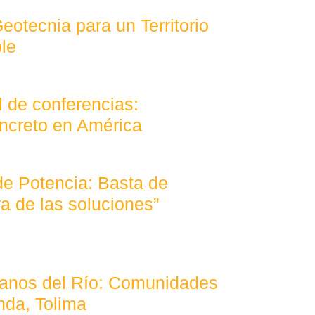
otecnia para un Territorio
le
l de conferencias:
ncreto en América
de Potencia: Basta de
a de las soluciones”
anos del Río: Comunidades
nda, Tolima