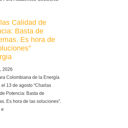
las Calidad de
cia: Basta de
emas. Es hora de
oluciones”
rgia
, 2026
ra Colombiana de la Energía
 el 13 de agosto “Charlas
de Potencia: Basta de
s. Es hora de las soluciones”.
 e