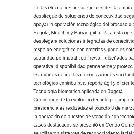
En las elecciones presidenciales de Colombia, 
despliegue de soluciones de conectividad segura
apoyar la operación tecnológica del proceso el
Bogotá, Medellín y Barranquilla. Para esta ope
desplegará soluciones integradas de conectivid
respaldo energético con baterías y paneles sol
seguridad perimetral tipo firewall, diseñados pa
operativa, disponibilidad permanente y protecc
escenarios donde las comunicaciones son fund
tecnológico contribuirá al reporte ágil y eficient
Tecnología biométrica aplicada en Bogotá
Como parte de la evolución tecnológica implem
presidenciales realizadas el pasado 8 de marzo
la operación de puestos de votación con tecnol
casos destacados se presentó en Centro Comer
se utilizaron sistemas de reconocimiento facial 