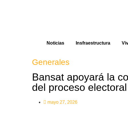
Noticias
Insfraestructura
Vi
Generales
Bansat apoyará la co
del proceso electora
mayo 27, 2026