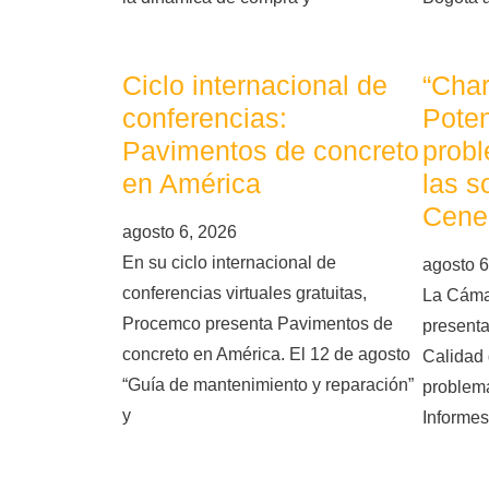
Ciclo internacional de
“Char
conferencias:
Poten
Pavimentos de concreto
probl
en América
las s
Cene
agosto 6, 2026
En su ciclo internacional de
agosto 6
conferencias virtuales gratuitas,
La Cáma
Procemco presenta Pavimentos de
presenta
concreto en América. El 12 de agosto
Calidad 
“Guía de mantenimiento y reparación”
problema
y
Informes