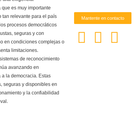
 que es muy importante
 tan relevante para el país
Mantente en contacto
 los procesos democráticos
ustas, seguras y con
so en condiciones complejas o
enta limitaciones.
 sistemas de reconocimiento
inúa avanzando en
a a la democracia. Estas
, seguras y disponibles en
onamiento y la confiabilidad
val.