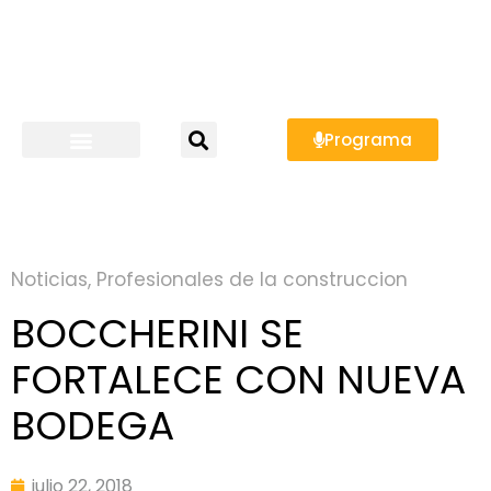
Programa
Noticias
,
Profesionales de la construccion
BOCCHERINI SE
FORTALECE CON NUEVA
BODEGA
julio 22, 2018