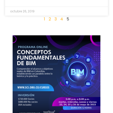
octubre 26, 2019
1
2
3
4
5