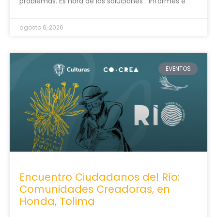
problemas. Es hora de las soluciones”. Informes e
agosto 6, 2026
EVENTOS
Encuentro Ciudadanos del Río:
Comunidades Creadoras, en
Honda, Tolima