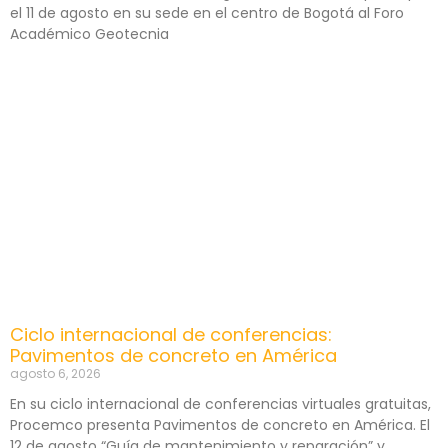
el 11 de agosto en su sede en el centro de Bogotá al Foro
Académico Geotecnia
Ciclo internacional de conferencias:
Pavimentos de concreto en América
agosto 6, 2026
En su ciclo internacional de conferencias virtuales gratuitas,
Procemco presenta Pavimentos de concreto en América. El
12 de agosto “Guía de mantenimiento y reparación” y