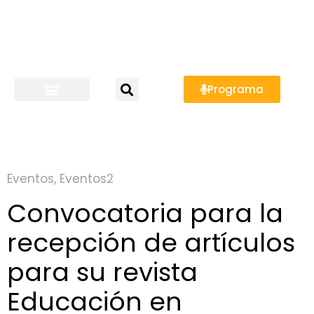
Programa
Eventos
,
Eventos2
Convocatoria para la
recepción de artículos
para su revista
Educación en