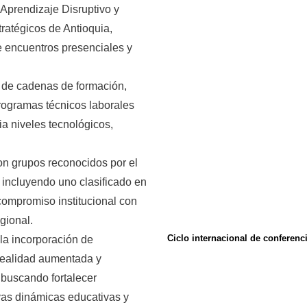
rendizaje Disruptivo y
atégicos de Antioquia,
e encuentros presenciales y
 de cadenas de formación,
rogramas técnicos laborales
a niveles tecnológicos,
con grupos reconocidos por el
 incluyendo uno clasificado en
 compromiso institucional con
egional.
Ciclo internacional de conferen
 la incorporación de
 realidad aumentada y
, buscando fortalecer
vas dinámicas educativas y