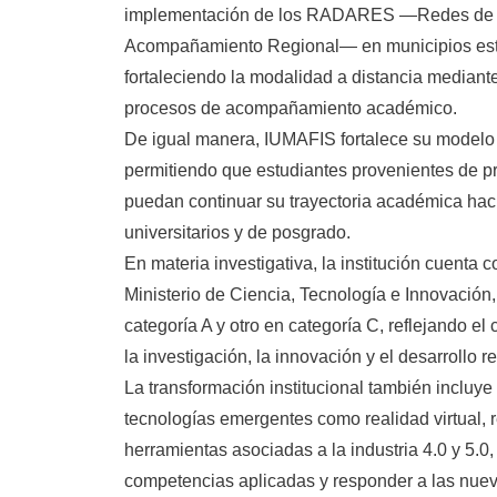
implementación de los RADARES —Redes de Ap
Acompañamiento Regional— en municipios estr
fortaleciendo la modalidad a distancia mediant
procesos de acompañamiento académico.
De igual manera, IUMAFIS fortalece su modelo
permitiendo que estudiantes provenientes de p
puedan continuar su trayectoria académica haci
universitarios y de posgrado.
En materia investigativa, la institución cuenta 
Ministerio de Ciencia, Tecnología e Innovación,
categoría A y otro en categoría C, reflejando el
la investigación, la innovación y el desarrollo r
La transformación institucional también incluye
tecnologías emergentes como realidad virtual,
herramientas asociadas a la industria 4.0 y 5.0
competencias aplicadas y responder a las nue