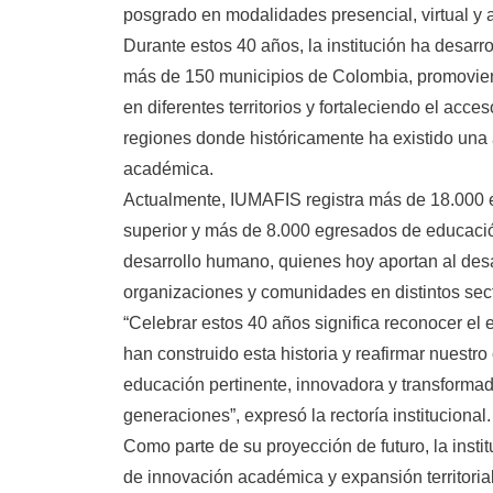
posgrado en modalidades presencial, virtual y a
Durante estos 40 años, la institución ha desarr
más de 150 municipios de Colombia, promovie
en diferentes territorios y fortaleciendo el acce
regiones donde históricamente ha existido una 
académica.
Actualmente, IUMAFIS registra más de 18.000
superior y más de 8.000 egresados de educación
desarrollo humano, quienes hoy aportan al des
organizaciones y comunidades en distintos sect
“Celebrar estos 40 años significa reconocer el 
han construido esta historia y reafirmar nuest
educación pertinente, innovadora y transforma
generaciones”, expresó la rectoría institucional.
Como parte de su proyección de futuro, la insti
de innovación académica y expansión territorial