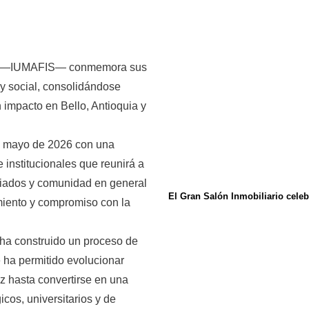
árez —IUMAFIS— conmemora sus
 y social, consolidándose
 impacto en Bello, Antioquia y
de mayo de 2026 con una
 institucionales que reunirá a
aliados y comunidad en general
El Gran Salón Inmobiliario celeb
imiento y compromiso con la
ha construido un proceso de
e ha permitido evolucionar
z hasta convertirse en una
icos, universitarios y de