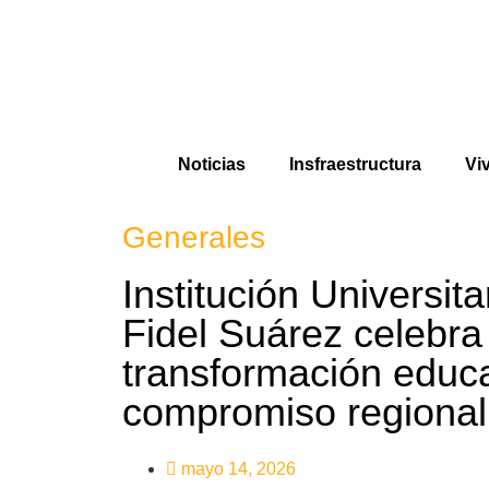
Noticias
Insfraestructura
Vi
Generales
Institución Universit
Fidel Suárez celebra
transformación educa
compromiso regional
mayo 14, 2026