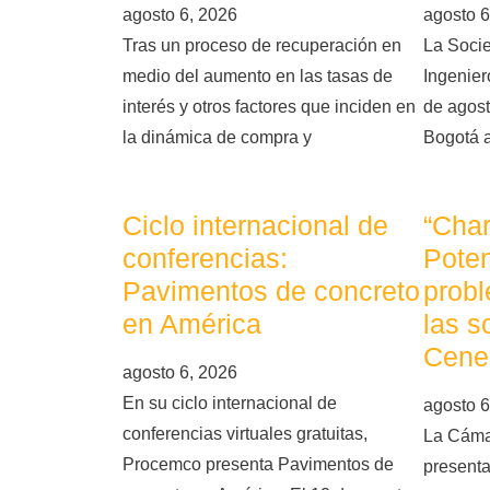
agosto 6, 2026
agosto 6
Tras un proceso de recuperación en
La Soci
medio del aumento en las tasas de
Ingeniero
interés y otros factores que inciden en
de agost
la dinámica de compra y
Bogotá 
Ciclo internacional de
“Char
conferencias:
Poten
Pavimentos de concreto
probl
en América
las s
Cene
agosto 6, 2026
En su ciclo internacional de
agosto 6
conferencias virtuales gratuitas,
La Cáma
Procemco presenta Pavimentos de
presenta