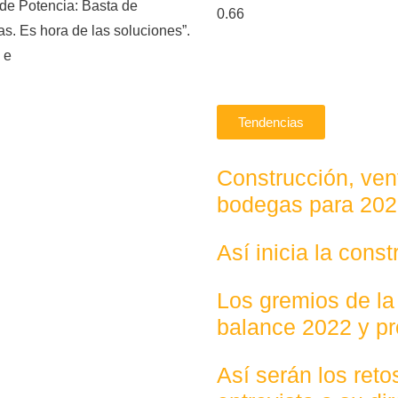
de Potencia: Basta de
s. Es hora de las soluciones”.
 e
Tendencias
Construcción, vent
bodegas para 20
Así inicia la cons
Los gremios de la
balance 2022 y p
Así serán los ret