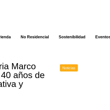
vienda
No Residencial
Sostenibilidad
Evento
aria Marco
Noticias
 40 años de
tiva y