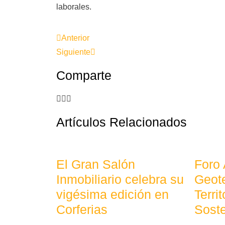
laborales.
Anterior
Siguiente
Comparte
Artículos Relacionados
El Gran Salón
Foro
Inmobiliario celebra su
Geote
vigésima edición en
Terri
Corferias
Soste