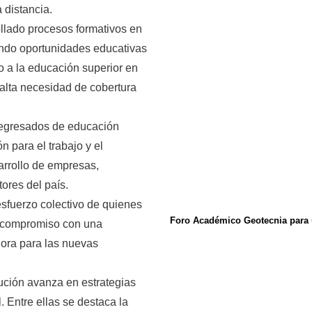
 distancia.
ollado procesos formativos en
ndo oportunidades educativas
so a la educación superior en
alta necesidad de cobertura
 egresados de educación
 para el trabajo y el
arrollo de empresas,
ores del país.
esfuerzo colectivo de quienes
Foro Académico Geotecnia para u
ro compromiso con una
dora para las nuevas
tución avanza en estrategias
. Entre ellas se destaca la