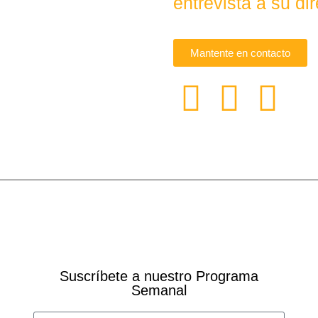
entrevista a su dir
Mantente en contacto
Suscríbete a nuestro Programa
Semanal