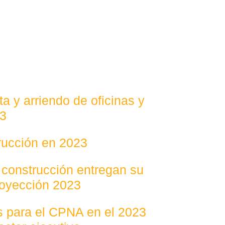
a y arriendo de oficinas y
23
trucción en 2023
 construcción entregan su
royección 2023
os para el CPNA en el 2023