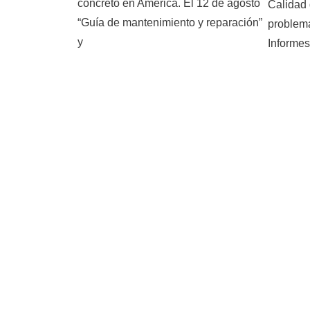
concreto en América. El 12 de agosto
Calidad 
“Guía de mantenimiento y reparación”
problema
y
Informes