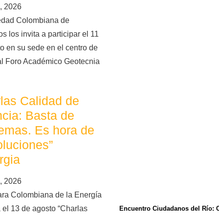
, 2026
edad Colombiana de
s los invita a participar el 11
o en su sede en el centro de
al Foro Académico Geotecnia
las Calidad de
cia: Basta de
emas. Es hora de
oluciones”
rgia
, 2026
ra Colombiana de la Energía
 el 13 de agosto “Charlas
Encuentro Ciudadanos del Río: 