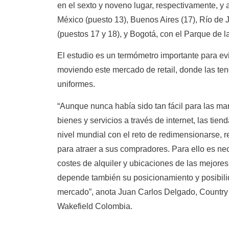
en el sexto y noveno lugar, respectivamente, y 
México (puesto 13), Buenos Aires (17), Río de 
(puestos 17 y 18), y Bogotá, con el Parque de l
El estudio es un termómetro importante para ev
moviendo este mercado de retail, donde las te
uniformes.
“Aunque nunca había sido tan fácil para las m
bienes y servicios a través de internet, las tien
nivel mundial con el reto de redimensionarse, r
para atraer a sus compradores. Para ello es ne
costes de alquiler y ubicaciones de las mejore
depende también su posicionamiento y posibili
mercado”, anota Juan Carlos Delgado, Count
Wakefield Colombia.