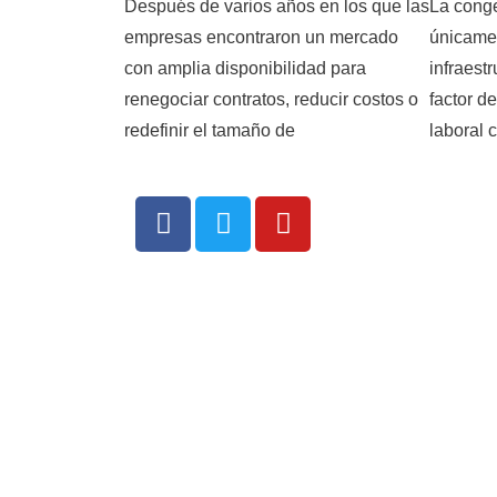
Después de varios años en los que las
La conge
empresas encontraron un mercado
únicame
con amplia disponibilidad para
infraest
renegociar contratos, reducir costos o
factor d
redefinir el tamaño de
laboral 