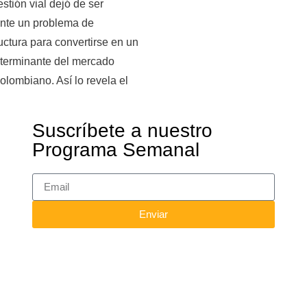
stión vial dejó de ser
nte un problema de
ructura para convertirse en un
eterminante del mercado
colombiano. Así lo revela el
Suscríbete a nuestro
Programa Semanal
Enviar