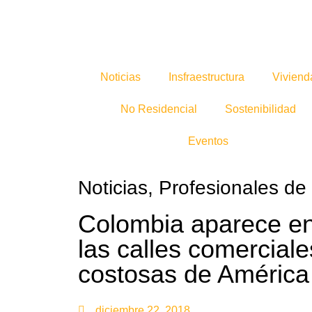
Noticias
Insfraestructura
Viviend
No Residencial
Sostenibilidad
Eventos
Noticias
,
Profesionales de 
Colombia aparece en
las calles comercial
costosas de América
diciembre 22, 2018