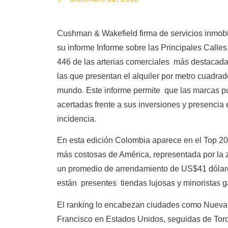
Cushman & Wakefield firma de servicios inmobil
su informe Informe sobre las Principales Calle
446 de las arterias comerciales más destacadas 
las que presentan el alquiler por metro cuadra
mundo. Este informe permite que las marcas p
acertadas frente a sus inversiones y presencia
incidencia.
En esta edición Colombia aparece en el Top 20
más costosas de América, representada por la 
un promedio de arrendamiento de US$41 dólar
están presentes tiendas lujosas y minoristas g
El ranking lo encabezan ciudades como Nueva
Francisco en Estados Unidos, seguidas de To