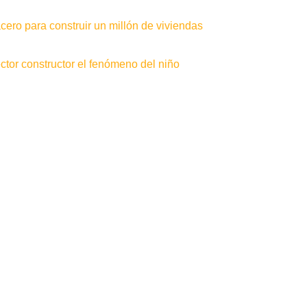
ero para construir un millón de viviendas
tor constructor el fenómeno del niño