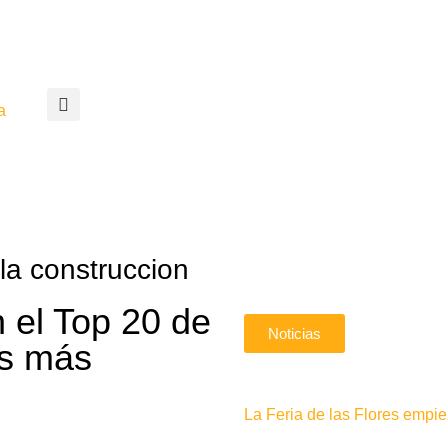
a
la construccion
 el Top 20 de
Noticias
es más
La Feria de las Flores emp