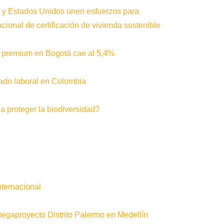
 y Estados Unidos unen esfuerzos para
cional de certificación de vivienda sostenible
as premium en Bogotá cae al 5,4%
rcado laboral en Colombia
a proteger la biodiversidad?
nternacional
gaproyecto Distrito Palermo en Medellín