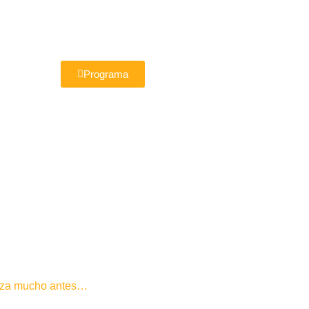
Programa
ieza mucho antes…