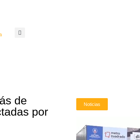
a
ás de
Noticias
ctadas por