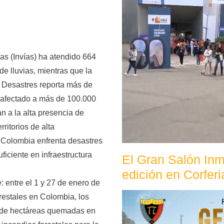
ías (Invías) ha atendido 664
e lluvias, mientras que la
 Desastres reporta más de
 afectado a más de 100.000
n a la alta presencia de
ritorios de alta
: Colombia enfrenta desastres
iciente en infraestructura
El Gran Salón Inm
edición en Corferi
 entre el 1 y 27 de enero de
restales en Colombia, los
s de hectáreas quemadas en