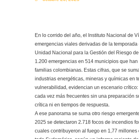
En lo corrido del año, el Instituto Nacional de V
emergencias viales derivadas de la temporada d
Unidad Nacional para la Gestión del Riesgo de
1.200 emergencias en 514 municipios que han
familias colombianas. Estas cifras, que se suma
industrias energéticas, mineras y químicas en ter
vulnerabilidad, evidencian un escenario crítico
cada vez más frecuentes sin una preparación suf
crítica ni en tiempos de respuesta.
A ese panorama se suma otro riesgo emergente:
2025 se detectaron 2.718 focos de incendios fo
cuales contribuyeron al fuego en 1,77 millone