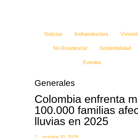
Noticias
Insfraestructura
Viviend
No Residencial
Sostenibilidad
Eventos
Generales
Colombia enfrenta m
100.000 familias afe
lluvias en 2025
octubre 20, 2025