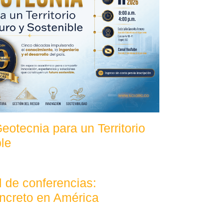
otecnia para un Territorio
le
l de conferencias:
ncreto en América