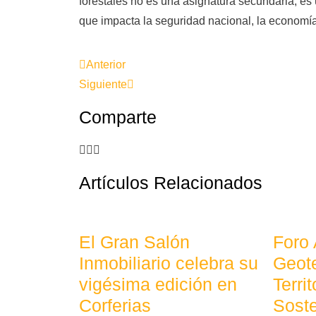
forestales no es una asignatura secundaria; es 
que impacta la seguridad nacional, la economía
Anterior
Siguiente
Comparte
Artículos Relacionados
El Gran Salón
Foro
Inmobiliario celebra su
Geote
vigésima edición en
Terri
Corferias
Soste