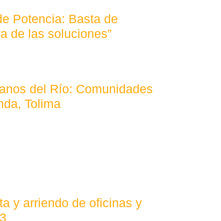
de Potencia: Basta de
a de las soluciones”
anos del Río: Comunidades
nda, Tolima
a y arriendo de oficinas y
23