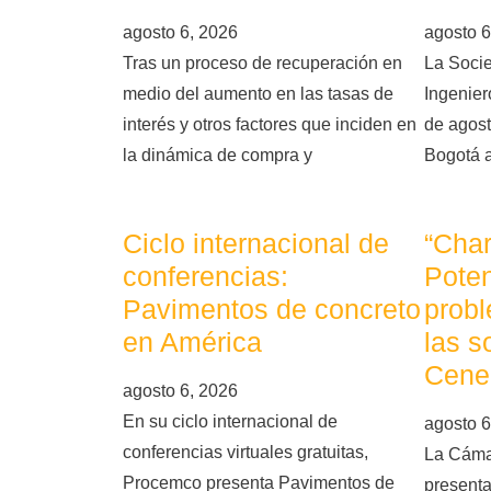
agosto 6, 2026
agosto 6
Tras un proceso de recuperación en
La Soci
medio del aumento en las tasas de
Ingeniero
interés y otros factores que inciden en
de agost
la dinámica de compra y
Bogotá 
Ciclo internacional de
“Char
conferencias:
Poten
Pavimentos de concreto
probl
en América
las s
Cene
agosto 6, 2026
En su ciclo internacional de
agosto 6
conferencias virtuales gratuitas,
La Cáma
Procemco presenta Pavimentos de
presenta