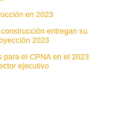
trucción en 2023
 construcción entregan su
royección 2023
os para el CPNA en el 2023
ector ejecutivo