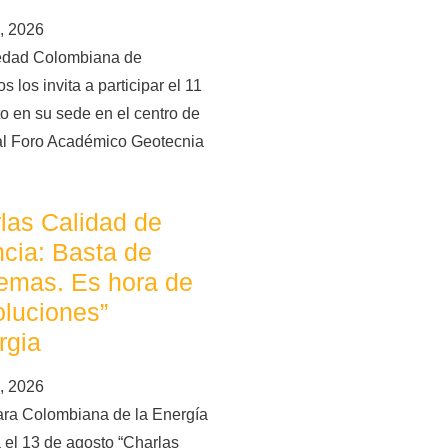
, 2026
edad Colombiana de
s los invita a participar el 11
o en su sede en el centro de
al Foro Académico Geotecnia
las Calidad de
cia: Basta de
emas. Es hora de
oluciones”
rgia
, 2026
ra Colombiana de la Energía
 el 13 de agosto “Charlas