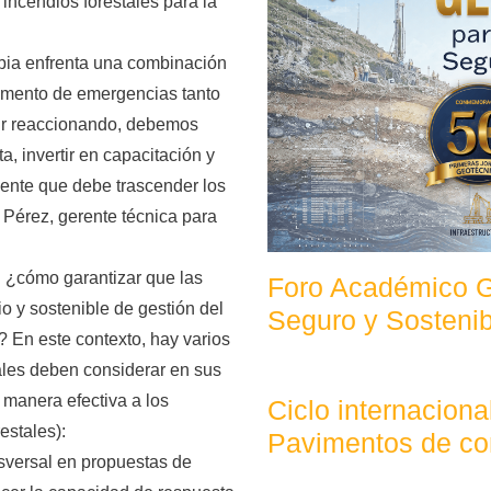
incendios forestales para la
bia enfrenta una combinación
cremento de emergencias tanto
ir reaccionando, debemos
a, invertir en capacitación y
gente que debe trascender los
 Pérez, gerente técnica para
: ¿cómo garantizar que las
Foro Académico Ge
o y sostenible de gestión del
Seguro y Sostenib
ca? En este contexto, hay varios
ales deben considerar en sus
manera efectiva a los
Ciclo internaciona
estales):
Pavimentos de co
nsversal en propuestas de