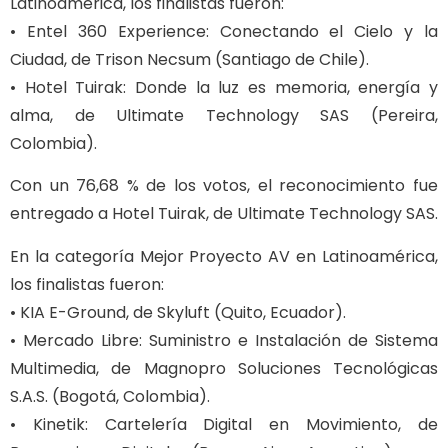
Latinoamérica, los finalistas fueron:
• Entel 360 Experience: Conectando el Cielo y la
Ciudad, de Trison Necsum (Santiago de Chile).
• Hotel Tuirak: Donde la luz es memoria, energía y
alma, de Ultimate Technology SAS (Pereira,
Colombia).
Con un 76,68 % de los votos, el reconocimiento fue
entregado a Hotel Tuirak, de Ultimate Technology SAS.
En la categoría Mejor Proyecto AV en Latinoamérica,
los finalistas fueron:
• KIA E-Ground, de Skyluft (Quito, Ecuador).
• Mercado Libre: Suministro e Instalación de Sistema
Multimedia, de Magnopro Soluciones Tecnológicas
S.A.S. (Bogotá, Colombia).
• Kinetik: Cartelería Digital en Movimiento, de