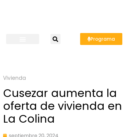
Programa
Vivienda
Cusezar aumenta la
oferta de vivienda en
La Colina
septiembre 20, 2024