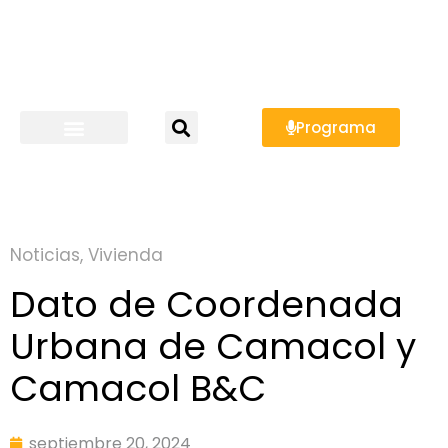
Programa
Noticias
,
Vivienda
Dato de Coordenada
Urbana de Camacol y
Camacol B&C
septiembre 20, 2024