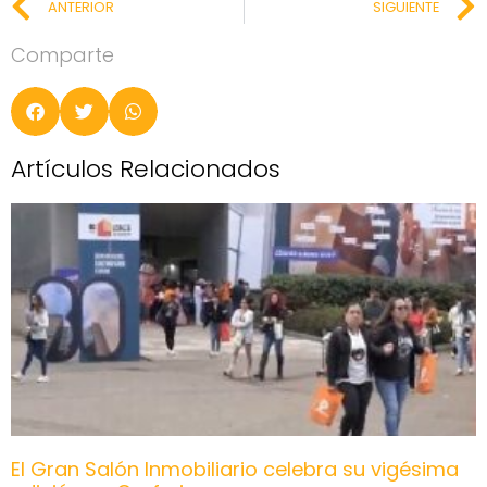
ANTERIOR
SIGUIENTE
Comparte
Artículos Relacionados
El Gran Salón Inmobiliario celebra su vigésima