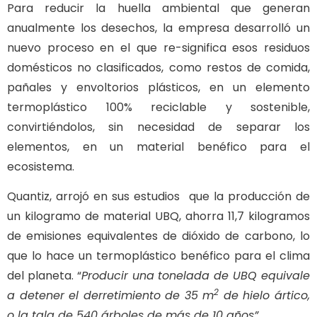
Para reducir la huella ambiental que generan
anualmente los desechos, la empresa desarrolló un
nuevo proceso en el que re-significa esos residuos
domésticos no clasificados, como restos de comida,
pañales y envoltorios plásticos, en un elemento
termoplástico 100% reciclable y sostenible,
convirtiéndolos, sin necesidad de separar los
elementos, en un material benéfico para el
ecosistema.
Quantiz, arrojó en sus estudios que la producción de
un kilogramo de material UBQ, ahorra 11,7 kilogramos
de emisiones equivalentes de dióxido de carbono, lo
que lo hace un termoplástico benéfico para el clima
del planeta. “
Producir una tonelada de UBQ equivale
2
a detener el derretimiento de 35 m
de hielo ártico,
o la tala de 540 árboles de más de 10 años”