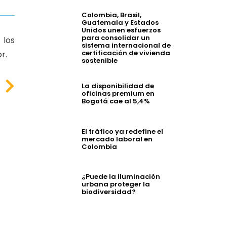
Colombia, Brasil,
Guatemala y Estados
Unidos unen esfuerzos
para consolidar un
 los
sistema internacional de
certificación de vivienda
r.
sostenible
La disponibilidad de
oficinas premium en
Bogotá cae al 5,4%
El tráfico ya redefine el
mercado laboral en
Colombia
¿Puede la iluminación
urbana proteger la
biodiversidad?