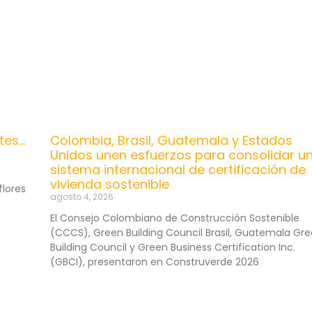
tes…
Colombia, Brasil, Guatemala y Estados
Unidos unen esfuerzos para consolidar u
sistema internacional de certificación de
vivienda sostenible
flores
agosto 4, 2026
s
El Consejo Colombiano de Construcción Sostenible
(CCCS), Green Building Council Brasil, Guatemala Gr
Building Council y Green Business Certification Inc.
(GBCI), presentaron en Construverde 2026