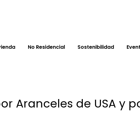
vienda
No Residencial
Sostenibilidad
Even
 por Aranceles de USA y p