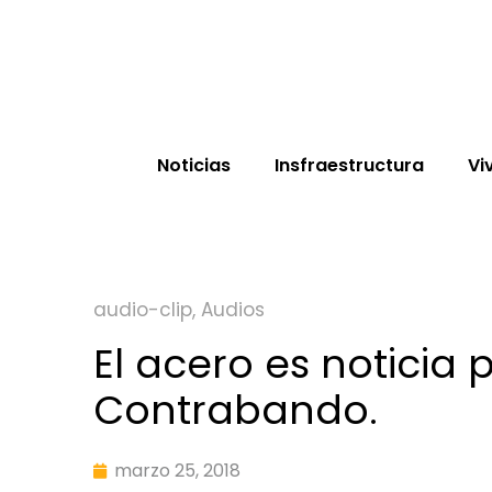
Noticias
Insfraestructura
Vi
audio-clip
,
Audios
El acero es noticia
Contrabando.
marzo 25, 2018