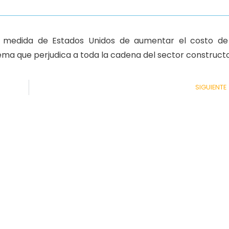
a medida de Estados Unidos de aumentar el costo de
ema que perjudica a toda la cadena del sector constructo
SIGUIENTE