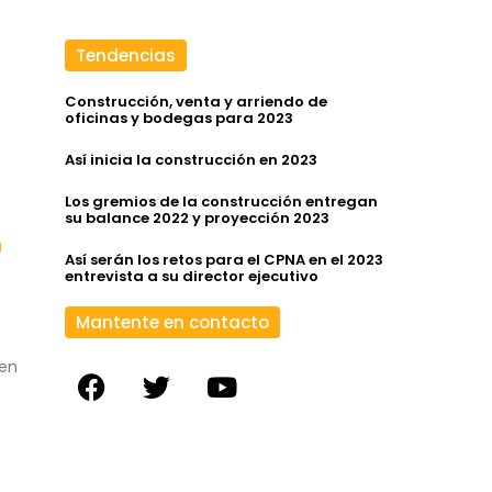
Tendencias
Construcción, venta y arriendo de
oficinas y bodegas para 2023
Así inicia la construcción en 2023
Los gremios de la construcción entregan
su balance 2022 y proyección 2023
n
Así serán los retos para el CPNA en el 2023
entrevista a su director ejecutivo
Mantente en contacto
een