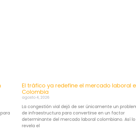
n
El tráfico ya redefine el mercado laboral 
Colombia
agosto 4, 2026
La congestión vial dejó de ser únicamente un probl
 para
de infraestructura para convertirse en un factor
determinante del mercado laboral colombiano. Así lo
revela el