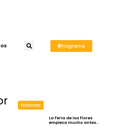
tos
Programa
or
Noticias
La Feria de las Flores
empieza mucho antes…