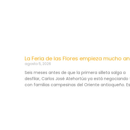
La Feria de las Flores empieza mucho an
agosto 5, 2026
Seis meses antes de que la primera silleta salga a
desfilar, Carlos José Atehortúa ya está negociando 
con familias campesinas del Oriente antioqueño. E