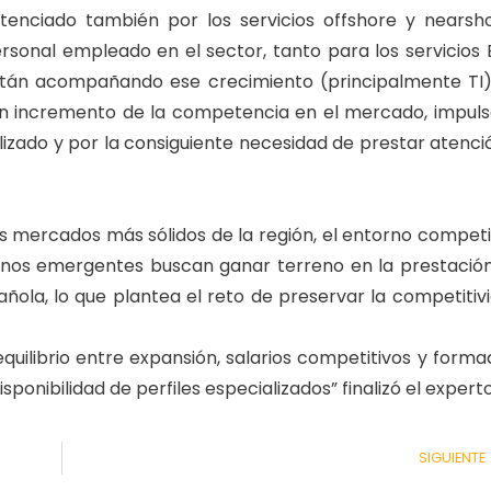
enciado también por los servicios offshore y nearsh
sonal empleado en el sector, tanto para los servicios
stán acompañando ese crecimiento (principalmente TI)
un incremento de la competencia en el mercado, impul
izado y por la consiguiente necesidad de prestar atenci
 mercados más sólidos de la región, el entorno competi
stinos emergentes buscan ganar terreno en la prestació
añola, lo que plantea el reto de preservar la competitiv
equilibrio entre expansión, salarios competitivos y forma
isponibilidad de perfiles especializados” finalizó el experto
SIGUIENTE