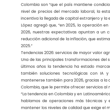
Colombia son “que el país mantiene condicio
nivel de precios del mercado laboral, la esta
incentiva la llegada de capital extranjero y la
López agregó que, “en 2025, la operación e
2026, nuestras expectativas apuntan a un c
reducción adicional de la inflación, que est
2025.”
Tendencias 2026: servicios de mayor valor a
Una de las principales transformaciones del se
últimos años la tendencia ha estado marcad
también soluciones tecnológicas con IA y 
mantenerse también para 2026, gracias a la c
Colombia, que le permite ofrecer servicios a
“La tendencia en Colombia y en Latinoamérica e
hablamos de operaciones más técnicas y es
mantener los niveles de calidad que exige el m