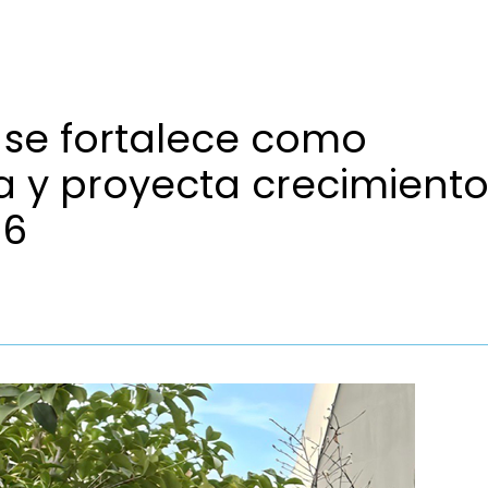
 se fortalece como
ca y proyecta crecimient
26