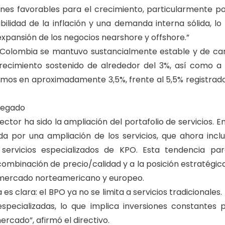
nes favorables para el crecimiento, particularmente po
bilidad de la inflación y una demanda interna sólida, lo
 expansión de los negocios nearshore y offshore.”
n Colombia se mantuvo sustancialmente estable y de ca
recimiento sostenido de alrededor del 3%, así como a
imamos en aproximadamente 3,5%, frente al 5,5% registrad
gregado
ctor ha sido la ampliación del portafolio de servicios. En
a por una ampliación de los servicios, que ahora incl
servicios especializados de KPO. Esta tendencia pa
ombinación de precio/calidad y a la posición estratégic
l mercado norteamericano y europeo.
s clara: el BPO ya no se limita a servicios tradicionales.
pecializadas, lo que implica inversiones constantes 
ercado”, afirmó el directivo.