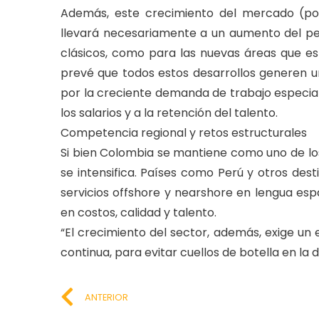
Además, este crecimiento del mercado (pot
llevará necesariamente a un aumento del per
clásicos, como para las nuevas áreas que e
prevé que todos estos desarrollos generen 
por la creciente demanda de trabajo especial
los salarios y a la retención del talento.
Competencia regional y retos estructurales
Si bien Colombia se mantiene como uno de los
se intensifica. Países como Perú y otros de
servicios offshore y nearshore en lengua esp
en costos, calidad y talento.
“El crecimiento del sector, además, exige un 
continua, para evitar cuellos de botella en la d
ANTERIOR