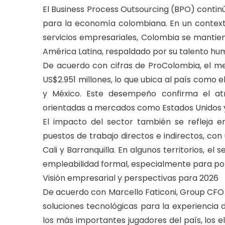
El Business Process Outsourcing (BPO) conti
para la economía colombiana. En un contex
servicios empresariales, Colombia se mantien
América Latina, respaldado por su talento hum
De acuerdo con cifras de ProColombia, el m
US$2.951 millones, lo que ubica al país como 
y México. Este desempeño confirma el atr
orientadas a mercados como Estados Unidos 
El impacto del sector también se refleja 
puestos de trabajo directos e indirectos, co
Cali y Barranquilla. En algunos territorios, e
empleabilidad formal, especialmente para pobl
Visión empresarial y perspectivas para 2026
De acuerdo con Marcello Faticoni, Group CFO d
soluciones tecnológicas para la experiencia 
los más importantes jugadores del país, los 