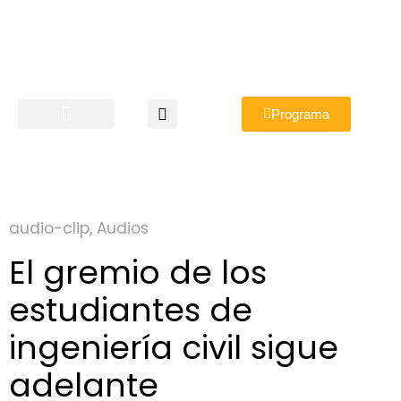
Programa
audio-clip
,
Audios
El gremio de los
estudiantes de
ingeniería civil sigue
adelante