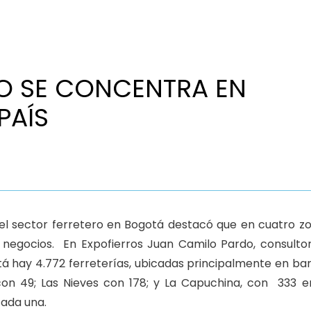
RO SE CONCENTRA EN
PAÍS
 el sector ferretero en Bogotá destacó que en cuatro z
 negocios. En Expofierros Juan Camilo Pardo, consulto
hay 4.772 ferreterías, ubicadas principalmente en bar
on 49; Las Nieves con 178; y La Capuchina, con 333 e
cada una.