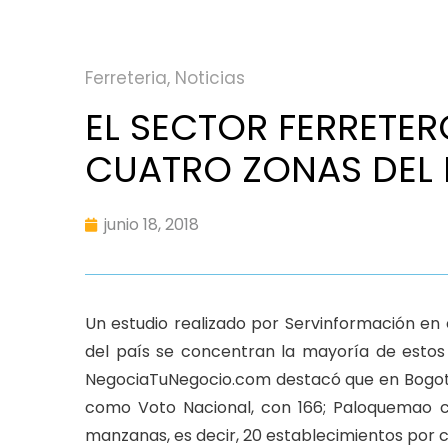
Ferreteria
,
Noticias
EL SECTOR FERRETE
CUATRO ZONAS DEL 
junio 18, 2018
Un estudio realizado por Servinformación en
del país se concentran la mayoría de estos
NegociaTuNegocio.com destacó que en Bogotá 
como Voto Nacional, con 166; Paloquemao c
manzanas, es decir, 20 establecimientos por 