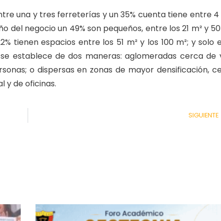
ntre una y tres ferreterías y un 35% cuenta tiene entre 4 
año del negocio un 49% son pequeños, entre los 21 m² y 50
% tienen espacios entre los 51 m² y los 100 m²; y solo e
n se establece de dos maneras: aglomeradas cerca de 
personas; o dispersas en zonas de mayor densificación, c
 y de oficinas.
SIGUIENTE