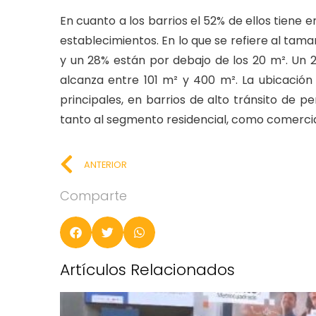
En cuanto a los barrios el 52% de ellos tiene e
establecimientos. En lo que se refiere al tam
y un 28% están por debajo de los 20 m². Un 22
alcanza entre 101 m² y 400 m². La ubicació
principales, en barrios de alto tránsito de 
tanto al segmento residencial, como comercial
ANTERIOR
Comparte
Artículos Relacionados