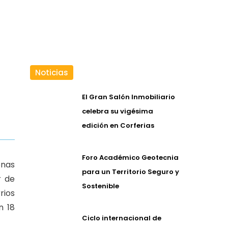
Noticias
El Gran Salón Inmobiliario
celebra su vigésima
edición en Corferias
Foro Académico Geotecnia
onas
para un Territorio Seguro y
r de
Sostenible
rios
n 18
Ciclo internacional de