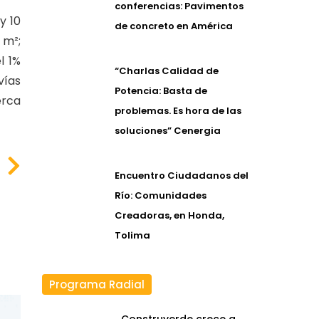
conferencias: Pavimentos
y 10
de concreto en América
 m²;
l 1%
“Charlas Calidad de
vías
Potencia: Basta de
erca
problemas. Es hora de las
soluciones” Cenergia
Encuentro Ciudadanos del
Río: Comunidades
Creadoras, en Honda,
Tolima
Programa Radial