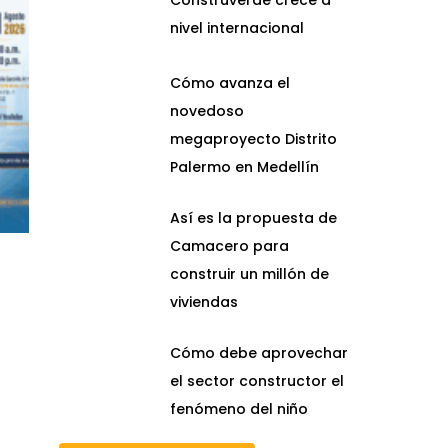
Construverde crece a
nivel internacional
Cómo avanza el
novedoso
megaproyecto Distrito
Palermo en Medellín
Así es la propuesta de
Camacero para
construir un millón de
viviendas
Cómo debe aprovechar
el sector constructor el
fenómeno del niño