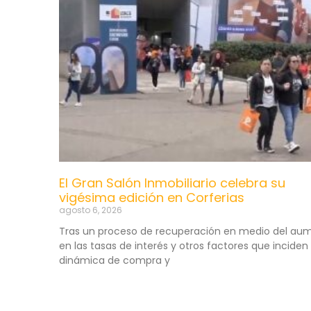
El Gran Salón Inmobiliario celebra su
vigésima edición en Corferias
agosto 6, 2026
Tras un proceso de recuperación en medio del au
en las tasas de interés y otros factores que inciden 
dinámica de compra y