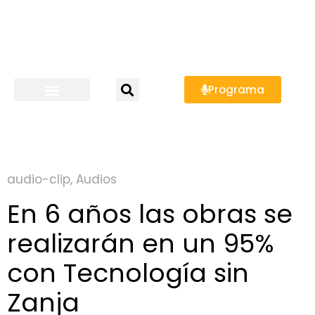
Programa
audio-clip
,
Audios
En 6 años las obras se
realizarán en un 95%
con Tecnología sin
Zanja