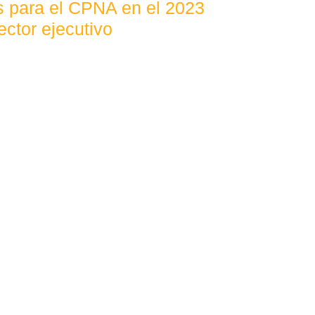
os para el CPNA en el 2023
ector ejecutivo