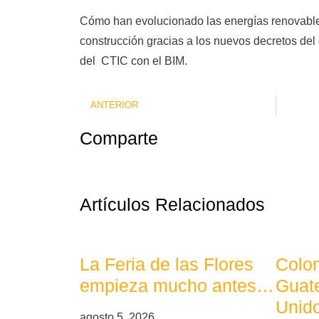
Cómo han evolucionado las energías renovable
construcción gracias a los nuevos decretos del 
del CTIC con el BIM.
ANTERIOR
Comparte
Artículos Relacionados
La Feria de las Flores
Colom
empieza mucho antes…
Guat
Unid
agosto 5, 2026