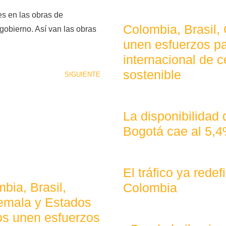
s en las obras de
Colombia, Brasil,
gobierno. Así van las obras
unen esfuerzos pa
internacional de c
sostenible
SIGUIENTE
La disponibilidad
Bogotá cae al 5,
El tráfico ya rede
bia, Brasil,
Colombia
emala y Estados
os unen esfuerzos