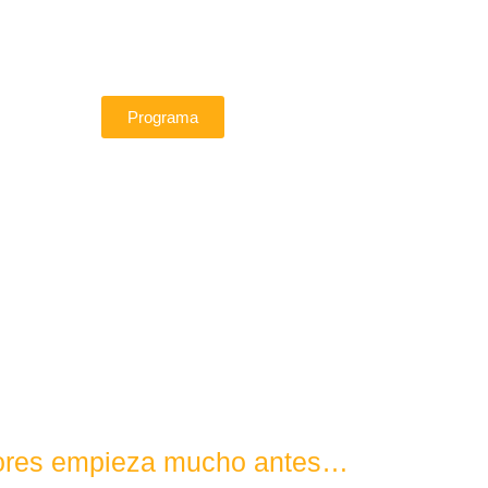
Programa
Flores empieza mucho antes…