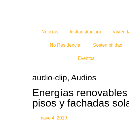
Noticias
Insfraestructura
Viviend
No Residencial
Sostenibilidad
Eventos
audio-clip
,
Audios
Energías renovables
pisos y fachadas sol
mayo 4, 2019