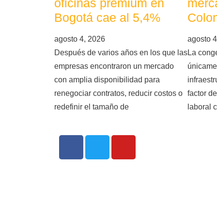
oficinas premium en
merca
Bogotá cae al 5,4%
Colo
agosto 4, 2026
agosto 4
Después de varios años en los que las
La conge
empresas encontraron un mercado
únicame
con amplia disponibilidad para
infraest
renegociar contratos, reducir costos o
factor d
redefinir el tamaño de
laboral 