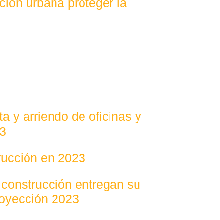
ción urbana proteger la
a y arriendo de oficinas y
23
trucción en 2023
 construcción entregan su
royección 2023