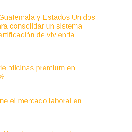
 Guatemala y Estados Unidos
ra consolidar un sistema
ertificación de vivienda
 de oficinas premium en
4%
fine el mercado laboral en