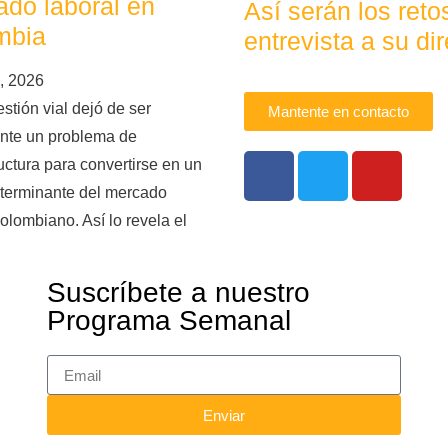
do laboral en
Así serán los ret
mbia
entrevista a su dir
, 2026
stión vial dejó de ser
Mantente en contacto
nte un problema de
ructura para convertirse en un
eterminante del mercado
colombiano. Así lo revela el
Suscríbete a nuestro
Programa Semanal
Enviar