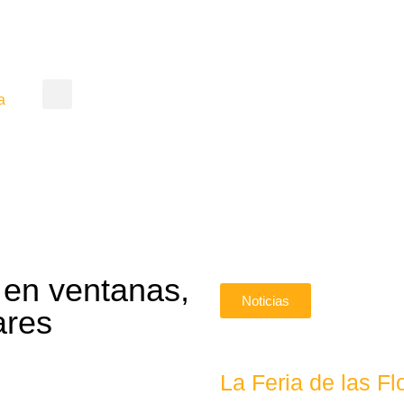
a
 en ventanas,
Noticias
ares
La Feria de las 