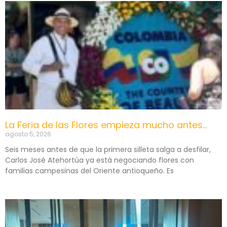
La Feria de las Flores empieza mucho antes…
agosto 5, 2026
Seis meses antes de que la primera silleta salga a desfilar,
Carlos José Atehortúa ya está negociando flores con
familias campesinas del Oriente antioqueño. Es