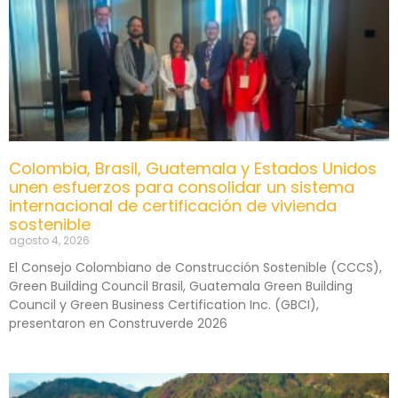
Colombia, Brasil, Guatemala y Estados Unidos
unen esfuerzos para consolidar un sistema
internacional de certificación de vivienda
sostenible
agosto 4, 2026
El Consejo Colombiano de Construcción Sostenible (CCCS),
Green Building Council Brasil, Guatemala Green Building
Council y Green Business Certification Inc. (GBCI),
presentaron en Construverde 2026