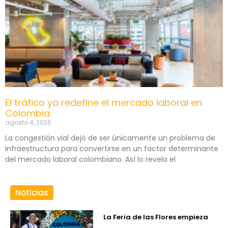
El tráfico ya redefine el mercado laboral en
Colombia
agosto 4, 2026
La congestión vial dejó de ser únicamente un problema de
infraestructura para convertirse en un factor determinante
del mercado laboral colombiano. Así lo revela el
Noticias
La Feria de las Flores empieza