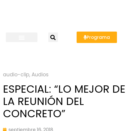
Programa
audio-clip
,
Audios
ESPECIAL: “LO MEJOR DE
LA REUNIÓN DEL
CONCRETO”
septiembre 16, 2018