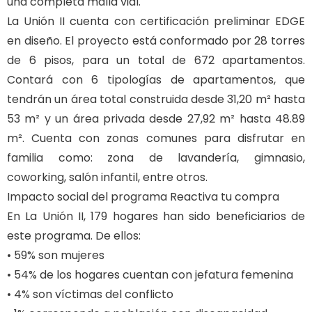
una completa malla vial.
La Unión II cuenta con certificación preliminar EDGE
en diseño. El proyecto está conformado por 28 torres
de 6 pisos, para un total de 672 apartamentos.
Contará con 6 tipologías de apartamentos, que
tendrán un área total construida desde 31,20 m² hasta
53 m² y un área privada desde 27,92 m² hasta 48.89
m². Cuenta con zonas comunes para disfrutar en
familia como: zona de lavandería, gimnasio,
coworking, salón infantil, entre otros.
Impacto social del programa Reactiva tu compra
En La Unión II, 179 hogares han sido beneficiarios de
este programa. De ellos:
• 59% son mujeres
• 54% de los hogares cuentan con jefatura femenina
• 4% son víctimas del conflicto