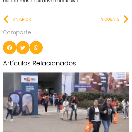
ciudad más equitativa e inclusiva”.
ANTERIOR
SIGUIENTE
Comparte
Artículos Relacionados