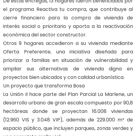
De estas entregas, 13 hogares fueron beneficiados por
el programa Reactiva tu compra, que contribuye al
cierre financiero para la compra de vivienda de
interés social o prioritario y aporta a la reactivación
económica del sector constructor.
Otros 9 hogares accedieron a su vivienda mediante
Oferta Preferente, una iniciativa diseñada para
priorizar a familias en situación de vulnerabilidad y
ampliar sus alternativas de vivienda digna en
proyectos bien ubicados y con calidad urbanística.
Un proyecto que transforma Bosa
La Unión II hace parte del Plan Parcial La Marlene, un
desarrollo urbano de gran escala compuesto por 90,8
hectáreas donde se proyectan 16.008 viviendas
(12.960 VIS y 3.048 VIP), además de 229.000 m² de
espacio público, que incluyen parques, zonas verdes y