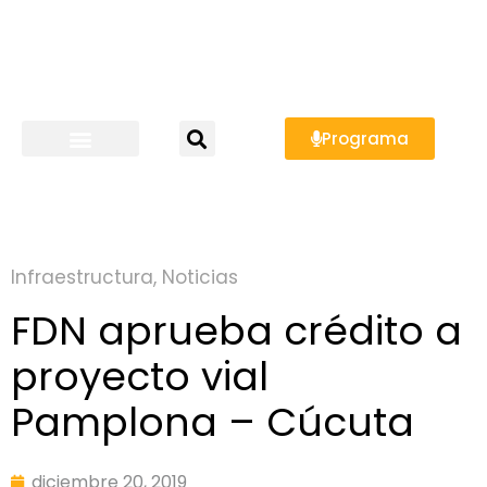
Programa
Infraestructura
,
Noticias
FDN aprueba crédito a
proyecto vial
Pamplona – Cúcuta
diciembre 20, 2019