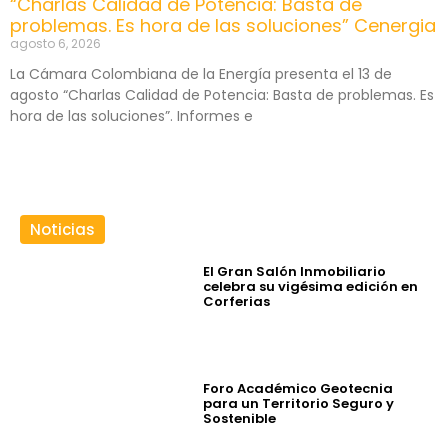
“Charlas Calidad de Potencia: Basta de
problemas. Es hora de las soluciones” Cenergia
agosto 6, 2026
La Cámara Colombiana de la Energía presenta el 13 de
agosto “Charlas Calidad de Potencia: Basta de problemas. Es
hora de las soluciones”. Informes e
Noticias
El Gran Salón Inmobiliario
celebra su vigésima edición en
Corferias
Foro Académico Geotecnia
para un Territorio Seguro y
Sostenible