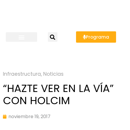
Programa
Infraestructura
,
Noticias
“HAZTE VER EN LA VÍA”
CON HOLCIM
noviembre 19, 2017