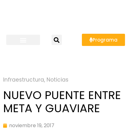
Programa
Infraestructura
,
Noticias
NUEVO PUENTE ENTRE
META Y GUAVIARE
noviembre 19, 2017