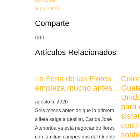
Siguiente
Comparte
Artículos Relacionados
La Feria de las Flores
Colom
empieza mucho antes…
Guat
Unid
agosto 5, 2026
para 
Seis meses antes de que la primera
siste
silleta salga a desfilar, Carlos José
certi
Atehortúa ya está negociando flores
soste
con familias campesinas del Oriente