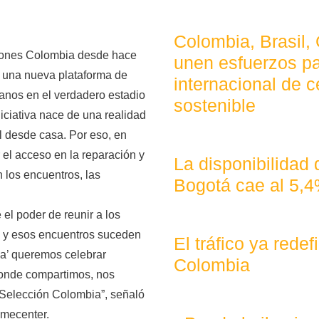
Colombia, Brasil,
ciones Colombia desde hace
unen esfuerzos pa
 una nueva plataforma de
internacional de c
anos en el verdadero estadio
sostenible
niciativa nace de una realidad
ol desde casa. Por eso, en
r el acceso en la reparación y
La disponibilidad
 los encuentros, las
Bogotá cae al 5,
el poder de reunir a los
 y esos encuentros suceden
El tráfico ya rede
a’ queremos celebrar
Colombia
donde compartimos, nos
 Selección Colombia”, señaló
omecenter.