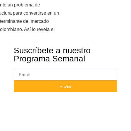
nte un problema de
ructura para convertirse en un
eterminante del mercado
colombiano. Así lo revela el
Suscríbete a nuestro
Programa Semanal
Enviar