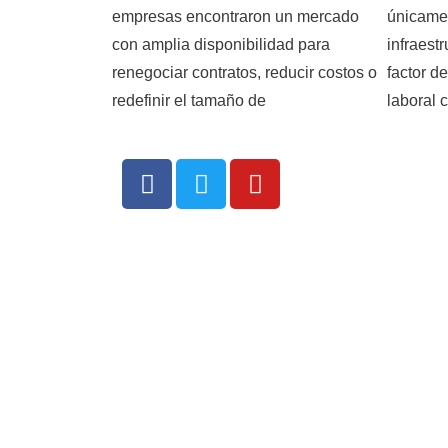
empresas encontraron un mercado
únicame
con amplia disponibilidad para
infraest
renegociar contratos, reducir costos o
factor d
redefinir el tamaño de
laboral 