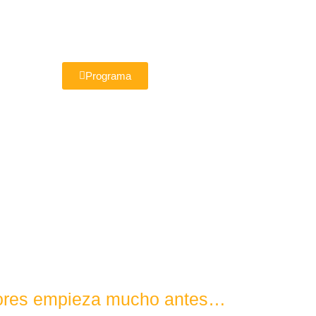
Programa
Flores empieza mucho antes…