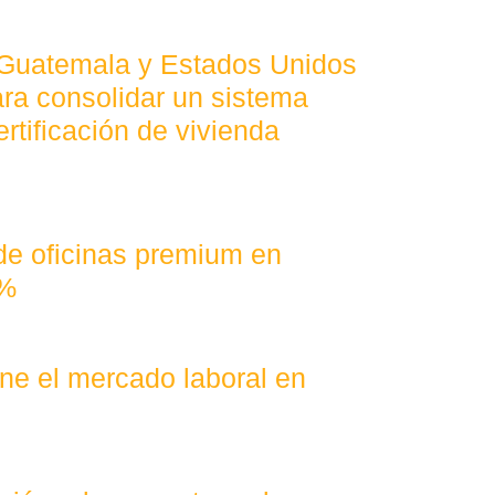
 Guatemala y Estados Unidos
ra consolidar un sistema
ertificación de vivienda
 de oficinas premium en
4%
fine el mercado laboral en