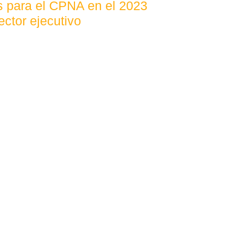
os para el CPNA en el 2023
ector ejecutivo