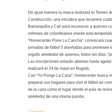
De igual manera la marca realizará el Torneo d
Construcción, una iniciativa que recorrerá ciu
Barranquilla y Cali para reconocer a quienes 
millones de colombianos vivirán esta temporada j
“Homecenter Pone La Cancha”. convocará cuadri
jornadas de fútbol 5 diseñadas para promover el
orgullo alrededor de quienes, todos los días, “
Las inscripciones estarán abiertas hasta agotar
realizará el 24 de mayo en Bogotá.
Con “Yo Pongo La Casa”, Homecenter busca ins
preparar sus hogares para vivir el fútbol en co
de la casa como el lugar donde el país se reún
alrededor de una misma pasión.
Anterior