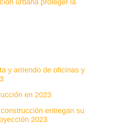
ción urbana proteger la
a y arriendo de oficinas y
23
trucción en 2023
 construcción entregan su
royección 2023