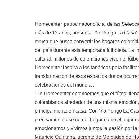
Homecenter, patrocinador oficial de las Selec
más de 12 años, presenta “Yo Pongo La Casa”,
marca que busca convertir los hogares colombi
del país durante esta temporada futbolera. La i
cultural, millones de colombianos viven el fútb
Homecenter inspira a los fanáticos para facilita
transformación de esos espacios donde ocurren
celebraciones del mundial.
“En Homecenter entendemos que el fútbol tiene 
colombianos alrededor de una misma emoción,
principalmente en casa. Con ‘Yo Pongo La Cas
precisamente ese rol del hogar como el lugar 
emocionamos y vivimos juntos la pasión por la
Mauricio Quintana, gerente de Mercadeo de H