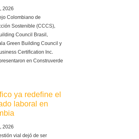
, 2026
ejo Colombiano de
cción Sostenible (CCCS),
ilding Council Brasil,
la Green Building Council y
siness Certification Inc.
presentaron en Construverde
áfico ya redefine el
do laboral en
mbia
, 2026
stión vial dejó de ser