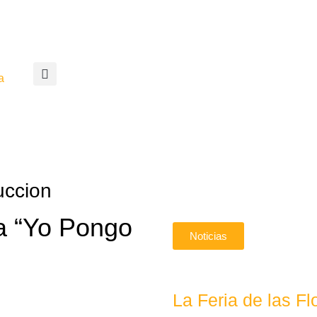
a
uccion
a “Yo Pongo
Noticias
La Feria de las 