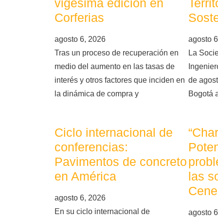
vigésima edición en
Terri
Corferias
Soste
agosto 6, 2026
agosto 6
Tras un proceso de recuperación en
La Soci
medio del aumento en las tasas de
Ingeniero
interés y otros factores que inciden en
de agost
la dinámica de compra y
Bogotá 
Ciclo internacional de
“Char
conferencias:
Poten
Pavimentos de concreto
probl
en América
las s
Cene
agosto 6, 2026
En su ciclo internacional de
agosto 6