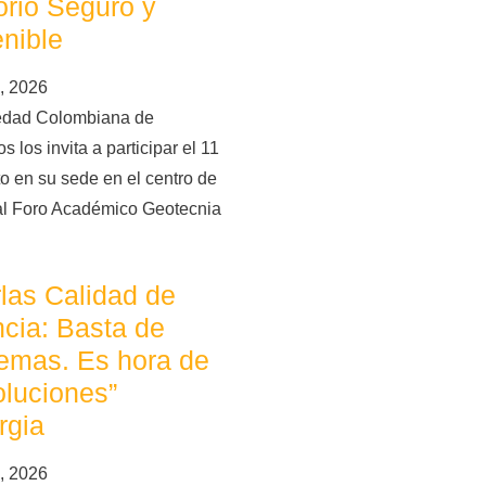
torio Seguro y
nible
, 2026
edad Colombiana de
s los invita a participar el 11
o en su sede en el centro de
al Foro Académico Geotecnia
las Calidad de
cia: Basta de
emas. Es hora de
oluciones”
rgia
, 2026