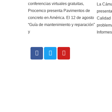
conferencias virtuales gratuitas,
La Cáma
Procemco presenta Pavimentos de
presenta
concreto en América. El 12 de agosto
Calidad 
“Guía de mantenimiento y reparación”
problema
y
Informes