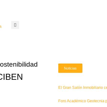
a
ostenibilidad
Noticias
CIBEN
El Gran Salón Inmobiliario c
Foro Académico Geotecnia pa