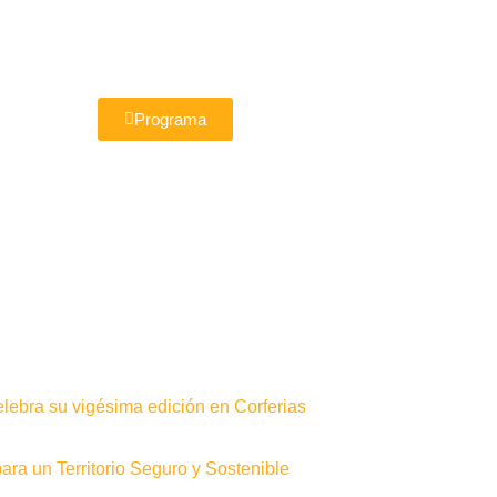
Programa
elebra su vigésima edición en Corferias
ra un Territorio Seguro y Sostenible