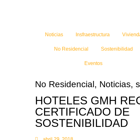
Noticias
Insfraestructura
Viviend
No Residencial
Sostenibilidad
Eventos
No Residencial
,
Noticias
,
s
HOTELES GMH RE
CERTIFICADO DE
SOSTENIBILIDAD
abril 29, 2018