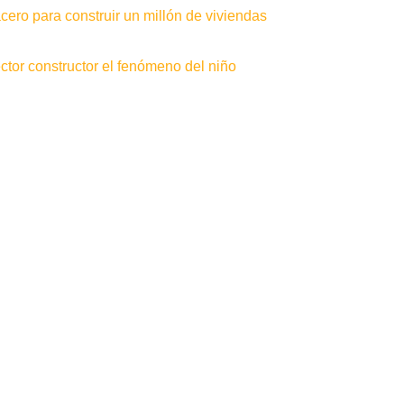
ero para construir un millón de viviendas
tor constructor el fenómeno del niño