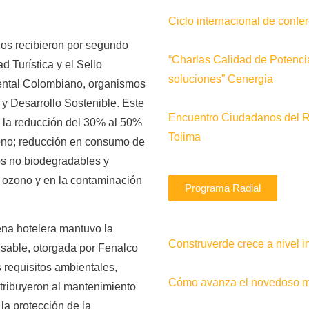
Ciclo internacional de conf
os recibieron por segundo
“Charlas Calidad de Potenci
d Turística y el Sello
soluciones” Cenergia
iental Colombiano, organismos
 y Desarrollo Sostenible. Este
Encuentro Ciudadanos del 
o la reducción del 30% al 50%
Tolima
ono; reducción en consumo de
os no biodegradables y
 ozono y en la contaminación
Programa Radial
ena hotelera mantuvo la
Construverde crece a nivel i
sable, otorgada por Fenalco
s requisitos ambientales,
Cómo avanza el novedoso me
tribuyeron al mantenimiento
 la protección de la