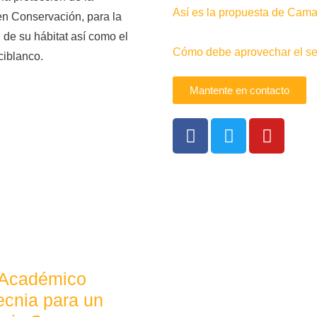
Así es la propuesta de Camac
en Conservación, para la
 de su hábitat así como el
Cómo debe aprovechar el sec
iblanco.
Mantente en contacto
 Académico
cnia para un