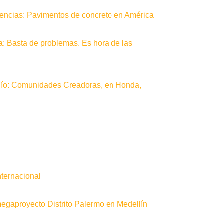
erencias: Pavimentos de concreto en América
a: Basta de problemas. Es hora de las
Río: Comunidades Creadoras, en Honda,
nternacional
gaproyecto Distrito Palermo en Medellín