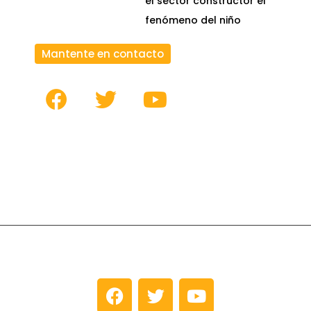
el sector constructor el
fenómeno del niño
Mantente en contacto