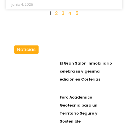
junio 4, 2025
1
2
3
4
5
Noticias
El Gran Salón Inmobiliario
celebra su vigésima
edición en Corferias
Foro Académico
Geotecnia para un
Territorio Seguro y
Sostenible