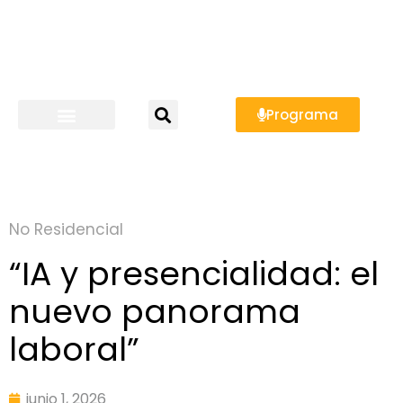
Programa
No Residencial
“IA y presencialidad: el
nuevo panorama
laboral”
junio 1, 2026