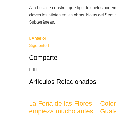
A la hora de construir qué tipo de suelos pode
claves los pilotes en las obras. Notas del Sem
Subterráneas.
Anterior
Siguiente
Comparte
Artículos Relacionados
La Feria de las Flores
Colom
empieza mucho antes…
Guat