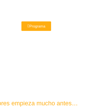
Programa
Flores empieza mucho antes…