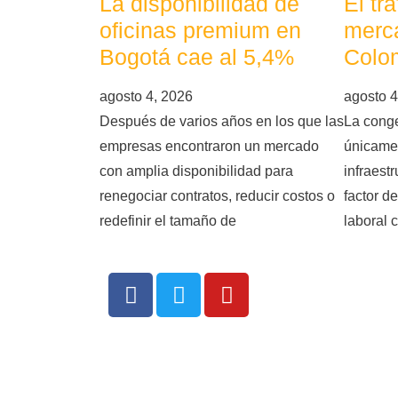
La disponibilidad de
El tr
oficinas premium en
merca
Bogotá cae al 5,4%
Colo
agosto 4, 2026
agosto 4
Después de varios años en los que las
La conge
empresas encontraron un mercado
únicame
con amplia disponibilidad para
infraest
renegociar contratos, reducir costos o
factor d
redefinir el tamaño de
laboral 