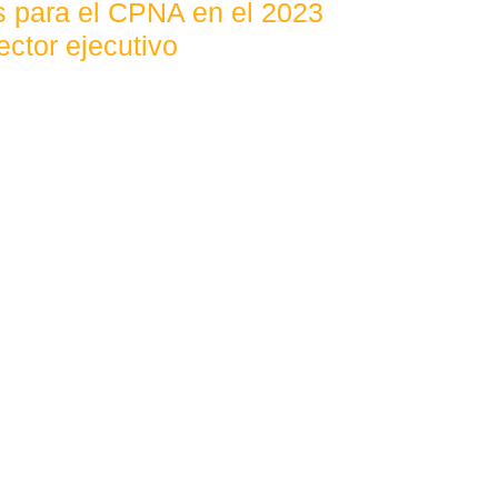
os para el CPNA en el 2023
ector ejecutivo