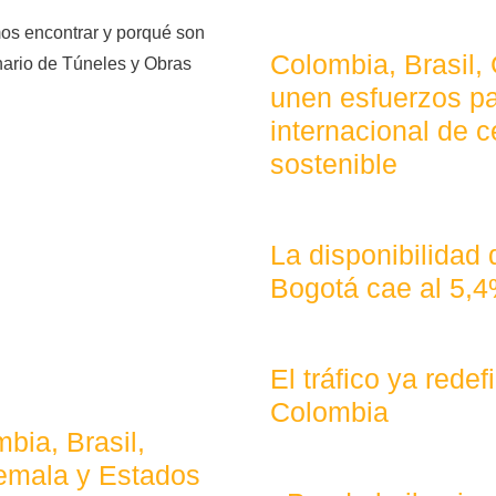
mos encontrar y porqué son
Colombia, Brasil,
inario de Túneles y Obras
unen esfuerzos pa
internacional de c
sostenible
La disponibilidad
Bogotá cae al 5,
El tráfico ya rede
Colombia
bia, Brasil,
emala y Estados