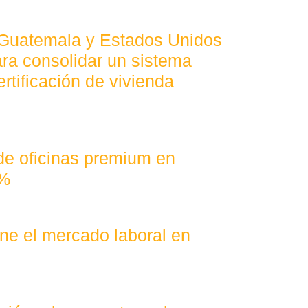
 Guatemala y Estados Unidos
ra consolidar un sistema
ertificación de vivienda
 de oficinas premium en
4%
fine el mercado laboral en