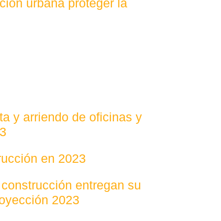
ción urbana proteger la
a y arriendo de oficinas y
23
trucción en 2023
 construcción entregan su
royección 2023