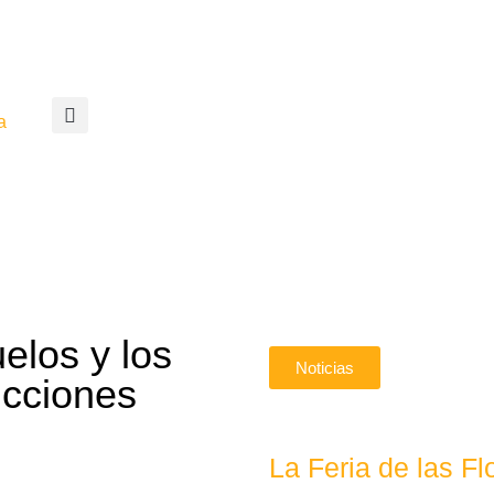
a
elos y los
Noticias
ucciones
La Feria de las 