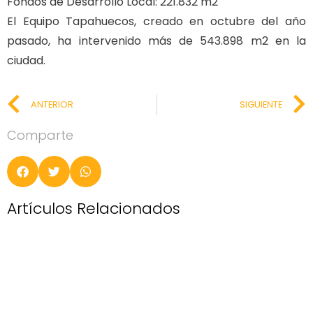
Fondos de Desarrollo Local: 221.832 m2
El Equipo Tapahuecos, creado en octubre del año
pasado, ha intervenido más de 543.898 m2 en la
ciudad.
ANTERIOR
SIGUIENTE
Comparte
Artículos Relacionados