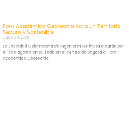
Foro Académico Geotecnia para un Territorio
Seguro y Sostenible
agosto 6, 2026
La Sociedad Colombiana de Ingenieros los invita a participar
el 11 de agosto en su sede en el centro de Bogotá al Foro
Académico Geotecnia