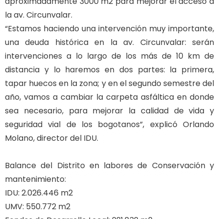
aproximadamente 3000 m2 para mejorar el acceso a
la av. Circunvalar.
“Estamos haciendo una intervención muy importante,
una deuda histórica en la av. Circunvalar: serán
intervenciones a lo largo de los más de 10 km de
distancia y lo haremos en dos partes: la primera,
tapar huecos en la zona; y en el segundo semestre del
año, vamos a cambiar la carpeta asfáltica en donde
sea necesario, para mejorar la calidad de vida y
seguridad vial de los bogotanos”, explicó Orlando
Molano, director del IDU.
Balance del Distrito en labores de Conservación y
mantenimiento:
IDU: 2.026.446 m2
UMV: 550.772 m2