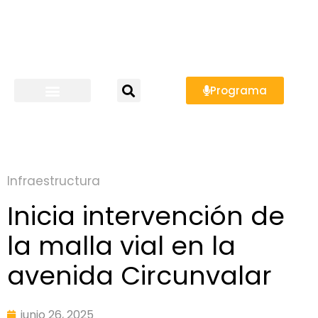
Programa
Infraestructura
Inicia intervención de
la malla vial en la
avenida Circunvalar
junio 26, 2025