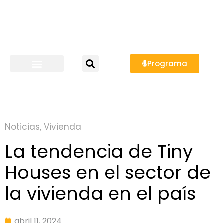
Programa
Noticias
,
Vivienda
La tendencia de Tiny
Houses en el sector de
la vivienda en el país
abril 11, 2024