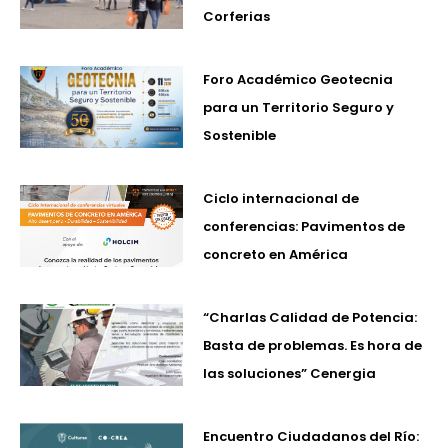
Corferias
Foro Académico Geotecnia
para un Territorio Seguro y
Sostenible
Ciclo internacional de
conferencias: Pavimentos de
concreto en América
“Charlas Calidad de Potencia:
Basta de problemas. Es hora de
las soluciones” Cenergia
Encuentro Ciudadanos del Río: