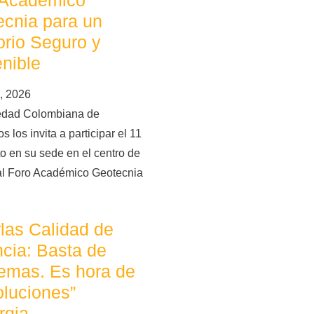
 Académico
cnia para un
torio Seguro y
nible
, 2026
edad Colombiana de
s los invita a participar el 11
o en su sede en el centro de
al Foro Académico Geotecnia
las Calidad de
cia: Basta de
emas. Es hora de
oluciones”
rgia