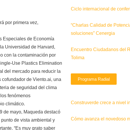
Ciclo internacional de conf
rá por primera vez,
“Charlas Calidad de Potenci
soluciones” Cenergia
s Especiales de Economía
la Universidad de Harvard,
Encuentro Ciudadanos del 
do con la contaminación por
Tolima
ingle-Use Plastics Elimination
al del mercado para reducir la
Programa Radial
 cofundador de Viento.ai, una
teria de seguridad del clima
ir los fenómenos
Construverde crece a nivel i
o climático.
el 9 de mayo, Maqueda destacó
Cómo avanza el novedoso me
punto de vista ambiental y
ortante. “Es muy grato saber