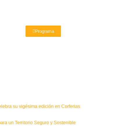
Programa
elebra su vigésima edición en Corferias
ra un Territorio Seguro y Sostenible