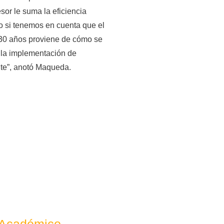
esor le suma la eficiencia
o si tenemos en cuenta que el
e 30 años proviene de cómo se
, la implementación de
nte”, anotó Maqueda.