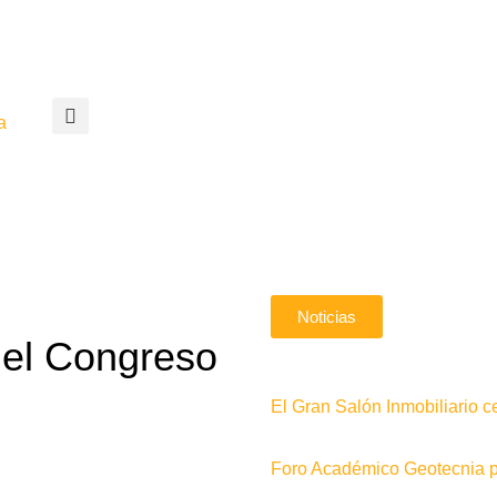
a
Noticias
el Congreso
El Gran Salón Inmobiliario c
Foro Académico Geotecnia pa