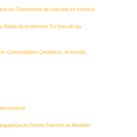
erencias: Pavimentos de concreto en América
a: Basta de problemas. Es hora de las
Río: Comunidades Creadoras, en Honda,
nternacional
gaproyecto Distrito Palermo en Medellín