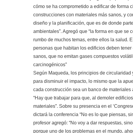
cómo se ha comprometido a edificar de forma ci
construcciones con materiales más sanos, y co
diseño y la planificación, que es de donde part
ambientales”. Agregó que “la forma en que se 
rumbo de muchos temas, entre ellos la salud. E
personas que habitan los edificios deben tener
sanos, que no emitan gases compuestos voláti
carcinogénicos”
Según Maqueda, los principios de circularidad
para disminuir el impacto, lo mismo que la apue
cada construcción sea un banco de materiales a
“Hay que trabajar para que, al demoler edificio
materiales”. Sobre su presencia en el ‘Congre
dictará la conferencia “No es lo que piensas, si
profesor agregó: “No voy a dar respuestas, sin
porque uno de los problemas en el mundo, aho