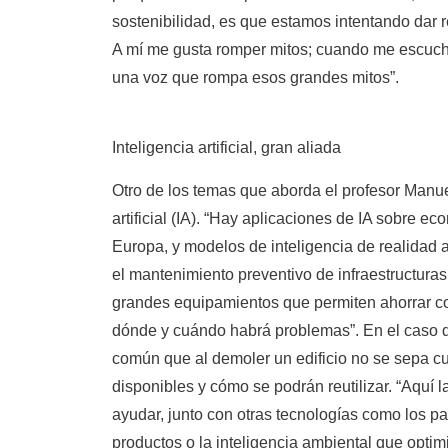
sostenibilidad, es que estamos intentando dar 
A mí me gusta romper mitos; cuando me escuche
una voz que rompa esos grandes mitos”.
Inteligencia artificial, gran aliada
Otro de los temas que aborda el profesor Manue
artificial (IA). “Hay aplicaciones de IA sobre e
Europa, y modelos de inteligencia de realidad 
el mantenimiento preventivo de infraestructuras 
grandes equipamientos que permiten ahorrar co
dónde y cuándo habrá problemas”. En el caso de
común que al demoler un edificio no se sepa c
disponibles y cómo se podrán reutilizar. “Aquí la
ayudar, junto con otras tecnologías como los pa
productos o la inteligencia ambiental que opti