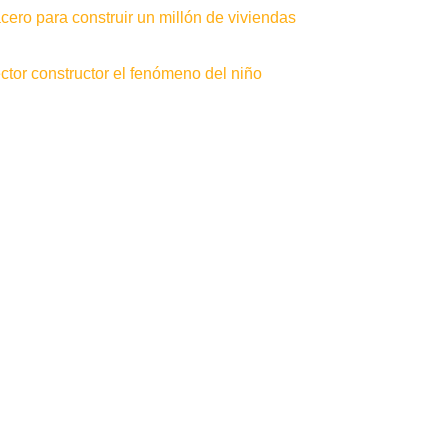
ero para construir un millón de viviendas
tor constructor el fenómeno del niño