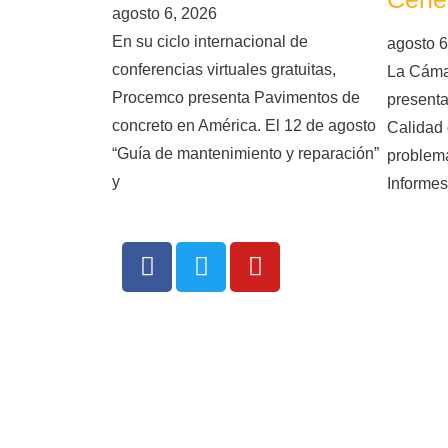
agosto 6, 2026
En su ciclo internacional de
agosto 6
conferencias virtuales gratuitas,
La Cáma
Procemco presenta Pavimentos de
presenta
concreto en América. El 12 de agosto
Calidad 
“Guía de mantenimiento y reparación”
problema
y
Informes