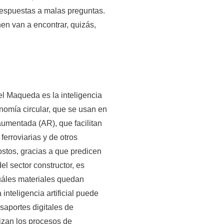
respuestas a malas preguntas.
n van a encontrar, quizás,
l Maqueda es la inteligencia
conomía circular, que se usan en
aumentada (AR), que facilitan
ferroviarias y de otros
stos, gracias a que predicen
l sector constructor, es
uáles materiales quedan
 inteligencia artificial puede
saportes digitales de
mizan los procesos de