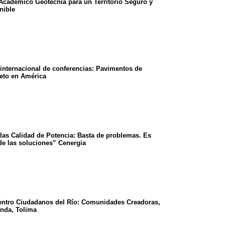
Académico Geotecnia para un Territorio Seguro y
nible
 internacional de conferencias: Pavimentos de
eto en América
las Calidad de Potencia: Basta de problemas. Es
de las soluciones” Cenergia
ntro Ciudadanos del Río: Comunidades Creadoras,
nda, Tolima