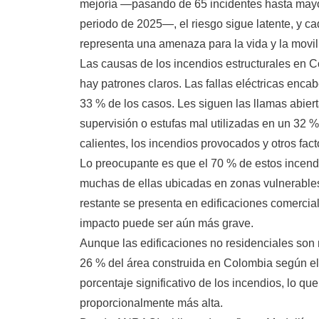
mejoría —pasando de 65 incidentes hasta may
periodo de 2025—, el riesgo sigue latente, y c
representa una amenaza para la vida y la movi
Las causas de los incendios estructurales en C
hay patrones claros. Las fallas eléctricas encab
33 % de los casos. Les siguen las llamas abier
supervisión o estufas mal utilizadas en un 32 %
calientes, los incendios provocados y otros fa
Lo preocupante es que el 70 % de estos incend
muchas de ellas ubicadas en zonas vulnerables
restante se presenta en edificaciones comercial
impacto puede ser aún más grave.
Aunque las edificaciones no residenciales so
26 % del área construida en Colombia según 
porcentaje significativo de los incendios, lo q
proporcionalmente más alta.