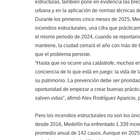
estructuras, también pone en evidencia las brec
urbana y en la aplicación de normas técnicas d
Durante los primeros cinco meses de 2025, Med
incendios estructurales, una cifra que prácticam
el mismo periodo de 2024, cuando se reportaron
mantiene, la ciudad cerrará el año con más de 
que el problema persiste.
“Hasta que no ocurre una catástrofe, muchos 
conciencia de lo que está en juego: la vida de 
su patrimonio. La prevención debe ser priorida
oportunidad de empezar a crear buenas práctic
salven vidas”, afirmó Alex Rodríguez Aparicio,
Pero los incendios estructurales no son los ún
desde 2016, Medellín ha enfrentado 1.339 ince
promedio anual de 142 casos. Aunque en 2025