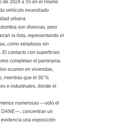
o de 2024 a 55 en el mismo
ada vehículo incendiado
lidad urbana.
olombia son diversas, pero
ezan la lista, representando el
tas, como veladoras sin
. El contacto con superficies
ctores completan el panorama.
ios ocurren en viviendas,
, mientras que el 30 %
es e industriales, donde el
n menos numerosas —solo el
el DANE—, concentran un
ue evidencia una exposición