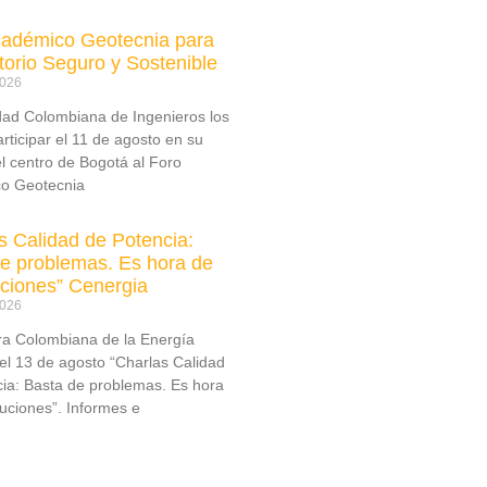
cadémico Geotecnia para
itorio Seguro y Sostenible
2026
dad Colombiana de Ingenieros los
articipar el 11 de agosto en su
l centro de Bogotá al Foro
o Geotecnia
s Calidad de Potencia:
e problemas. Es hora de
uciones” Cenergia
2026
a Colombiana de la Energía
el 13 de agosto “Charlas Calidad
ia: Basta de problemas. Es hora
luciones”. Informes e